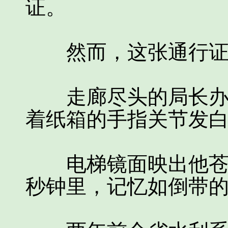
证。
然而，这张通行证如
走廊尽头的局长办公
着纸箱的手指关节发
电梯镜面映出他苍白
秒钟里，记忆如倒带