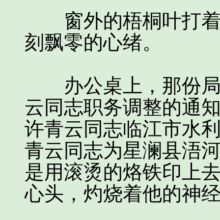
窗外的梧桐叶打着旋
刻飘零的心绪。
办公桌上，那份局干
云同志职务调整的通知
许青云同志临江市水
青云同志为星澜县浯河
是用滚烫的烙铁印上
心头，灼烧着他的神