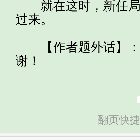
就在这时，新任局办
过来。
【作者题外话】：新
谢！
翻页快捷