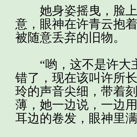
她身姿摇曳，脸上却
意，眼神在许青云抱
被随意丢弃的旧物。
“哟，这不是许大主
错了，现在该叫许所长
玲的声音尖细，带着
薄，她一边说，一边
耳边的卷发，眼神里