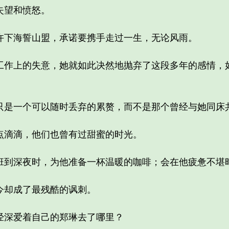
望和愤怒。
下海誓山盟，承诺要携手走过一生，无论风雨。
上的失意，她就如此决然地抛弃了这段多年的感情，如
一个可以随时丢弃的累赘，而不是那个曾经与她同床
滴滴，他们也曾有过甜蜜的时光。
深夜时，为他准备一杯温暖的咖啡；会在他疲惫不堪
却成了最残酷的讽刺。
深爱着自己的郑琳去了哪里？