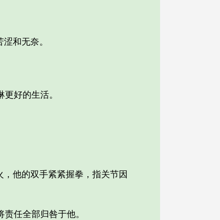
苦涩和无奈。
琳更好的生活。
火，他的双手紧紧握拳，指关节因
将责任全部归咎于他。