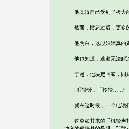
他觉得自己受到了极大的
然而，愤怒过后，更多的
他明白，这段婚姻真的走
他也知道，逃避无法解决
于是，他决定回家，同郑
“叮铃铃，叮铃铃……”
就在这时候，一个电话打
这突如其来的手机铃声打破
冲突的侯培基的号码，那跳