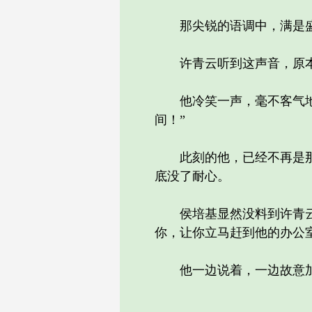
那尖锐的语调中，满是盛
许青云听到这声音，原本就
他冷笑一声，毫不客气地回
间！”
此刻的他，已经不再是那个
底没了耐心。
侯培基显然没料到许青云会
你，让你立马赶到他的办公
他一边说着，一边故意加重