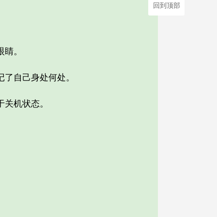
回到顶部
眼睛。
记了自己身处何处。
于关机状态。