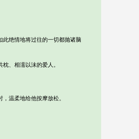
此绝情地将过往的一切都抛诸脑
共枕、相濡以沫的爱人。
时，温柔地给他按摩放松。