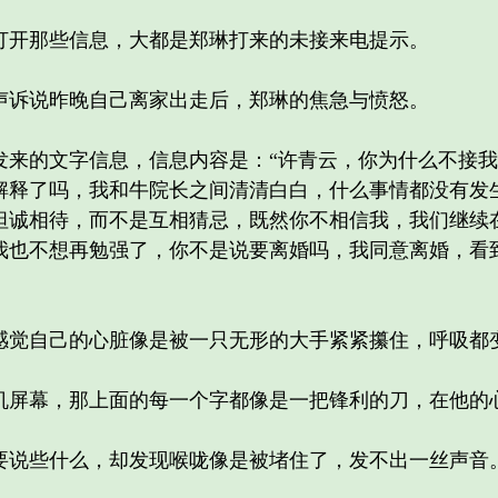
开那些信息，大都是郑琳打来的未接来电提示。
诉说昨晚自己离家出走后，郑琳的焦急与愤怒。
的文字信息，信息内容是：“许青云，你为什么不接我
解释了吗，我和牛院长之间清清白白，什么事情都没有发
坦诚相待，而不是互相猜忌，既然你不相信我，我们继续
我也不想再勉强了，你不是说要离婚吗，我同意离婚，看
觉自己的心脏像是被一只无形的大手紧紧攥住，呼吸都
屏幕，那上面的每一个字都像是一把锋利的刀，在他的
说些什么，却发现喉咙像是被堵住了，发不出一丝声音