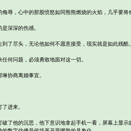
侮辱，心中的那股愤怒如同熊熊燃烧的火焰，几乎要将
是深深的伤感。
到了尽头，无论他如何不愿意接受，现实就是如此残酷
任何问题，必须勇敢地面对这一切。
琳协商离婚事宜。
了进来。
了他的沉思，他下意识地拿起手机一看，屏幕上显示的
动的数字仿佛是侯培基丑恶嘴脸的具象化。