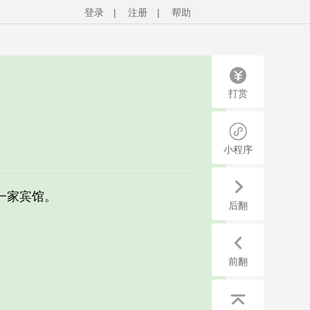
登录
|
注册
|
帮助
打赏
小程序
一家宾馆。
后翻
前翻
。