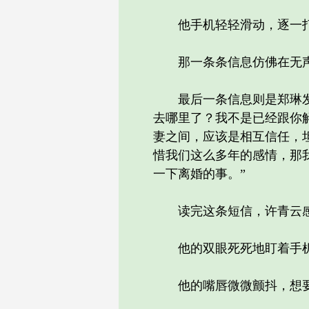
他手机轻轻滑动，逐一打
那一条条信息仿佛在无声
最后一条信息则是郑琳发来
去哪里了？我不是已经跟你
妻之间，应该是相互信任，
惜我们这么多年的感情，那
一下离婚的事。”
读完这条短信，许青云感
他的双眼死死地盯着手机
他的嘴唇微微颤抖，想要