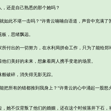
，还是自己熟悉的那个她吗？
如此不堪一击吗？”许青云喃喃自语道，声音中充满了
板，思绪飘远。
所付出的一切努力，在水利局拼命工作，只为了能给郑
他们美好的未来，想象着两人携手变老的场景。
般破碎，消失得无影无踪。
把所有的错都推到我身上？”许青云的心中涌起一股怒
她不仅背叛了他们的婚姻，还在这个时候落井下石，