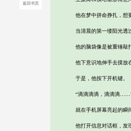
返回书页
他在梦中拼命挣扎，想要
当清晨的第一缕阳光透过
他的脑袋像是被重锤敲打过
他下意识地伸手去摸放在
于是，他按下开机键。
“滴滴滴滴，滴滴滴……
就在手机屏幕亮起的瞬间
他打开信息对话框，发现