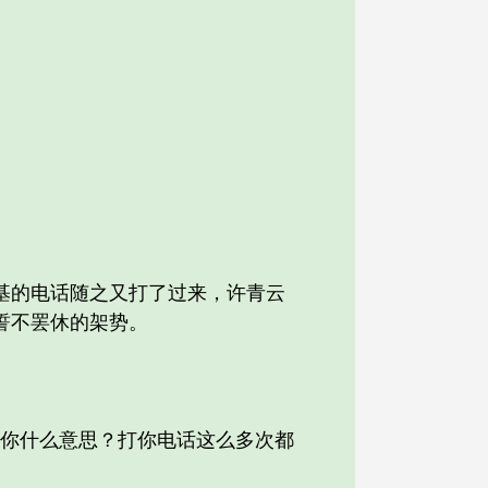
的电话随之又打了过来，许青云
誓不罢休的架势。
你什么意思？打你电话这么多次都