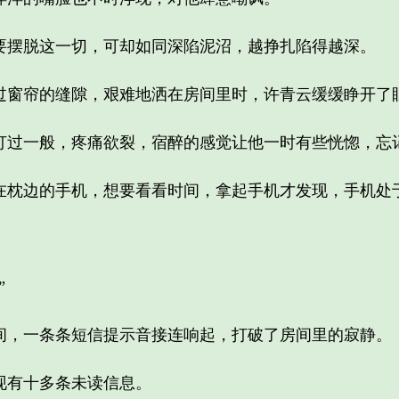
摆脱这一切，可却如同深陷泥沼，越挣扎陷得越深。
窗帘的缝隙，艰难地洒在房间里时，许青云缓缓睁开了
一般，疼痛欲裂，宿醉的感觉让他一时有些恍惚，忘
枕边的手机，想要看看时间，拿起手机才发现，手机处
”
，一条条短信提示音接连响起，打破了房间里的寂静。
有十多条未读信息。