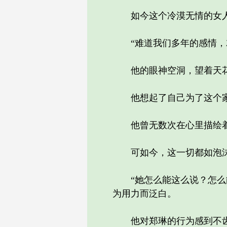
如今这个冷漠无情的女人
“难道我们多年的感情，就
他的眼神空洞，望着天花
他想起了自己为了这个家
他曾无数次在心里描绘着
可如今，这一切都如泡沫
“她怎么能这么说？怎么能
为用力而泛白。
他对郑琳的行为感到不齿，