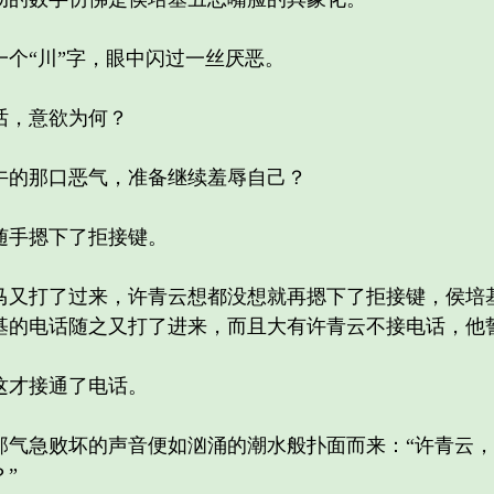
“川”字，眼中闪过一丝厌恶。
，意欲为何？
的那口恶气，准备继续羞辱自己？
手摁下了拒接键。
打了过来，许青云想都没想就再摁下了拒接键，侯培基
基的电话随之又打了进来，而且大有许青云不接电话，他
才接通了电话。
急败坏的声音便如汹涌的潮水般扑面而来：“许青云，
”