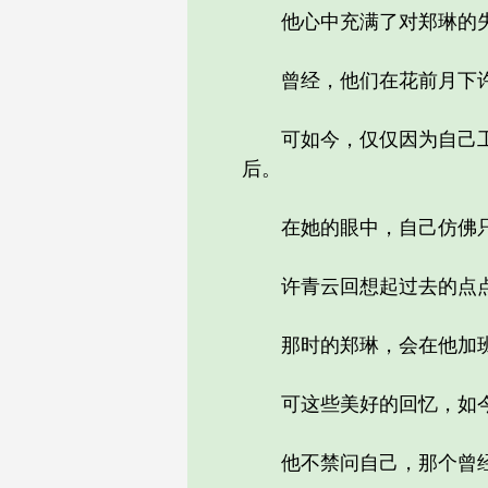
他心中充满了对郑琳的失
曾经，他们在花前月下许
可如今，仅仅因为自己工作
后。
在她的眼中，自己仿佛只是
许青云回想起过去的点点
那时的郑琳，会在他加班到
可这些美好的回忆，如今
他不禁问自己，那个曾经