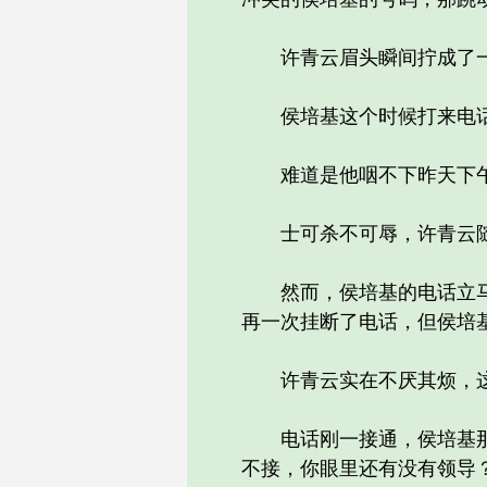
许青云眉头瞬间拧成了一个
侯培基这个时候打来电话
难道是他咽不下昨天下午
士可杀不可辱，许青云随
然而，侯培基的电话立马又
再一次挂断了电话，但侯培
许青云实在不厌其烦，这
电话刚一接通，侯培基那气
不接，你眼里还有没有领导？