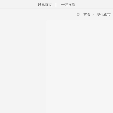
凤凰首页
|
一键收藏
首页
>
现代都市