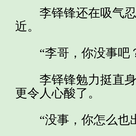
李铎锋还在吸气忍痛
近。
“李哥，你没事吧？
李铎锋勉力挺直身躯
更令人心酸了。
“没事，你怎么也出