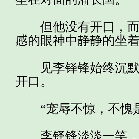
但他没有开口，而是
感的眼神中静静的坐
见李铎锋始终沉默，
开口。
“宠辱不惊，不愧是
李铎锋淡淡一笑，“