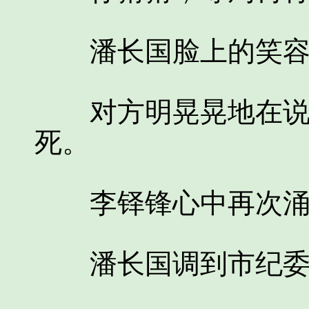
潘长国脸上的笑容
对方明晃晃地在说，
死。
李铎锋心中再次涌
潘长国调到市纪委