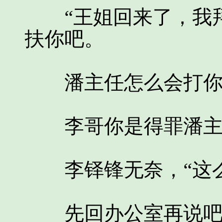
“王姐回来了，我拜
扶你吧。
潘主任怎么会打你
李哥你是得罪潘主
李铎锋无奈，“这么
先回办公室再说吧，