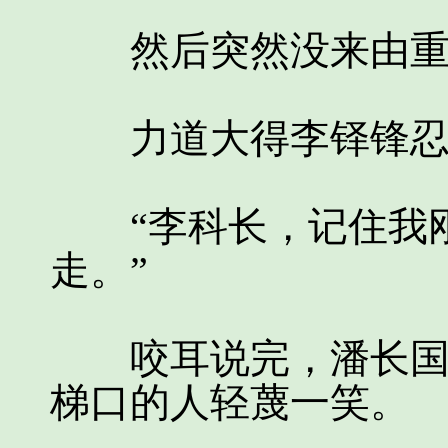
然后突然没来由重重
力道大得李铎锋忍
“李科长，记住我刚
走。”
咬耳说完，潘长国缓
梯口的人轻蔑一笑。