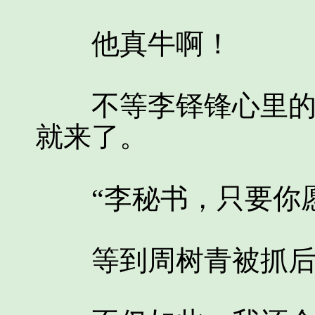
他真牛啊！
不等李铎锋心里的嘲
就来了。
“李秘书，只要你愿
等到周树青被抓后