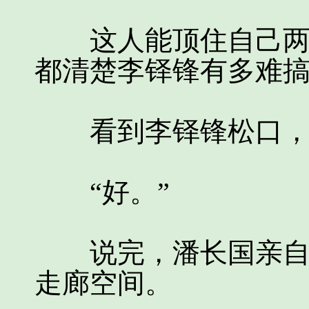
这人能顶住自己两年
都清楚李铎锋有多难
看到李铎锋松口，
“好。”
说完，潘长国亲自将
走廊空间。