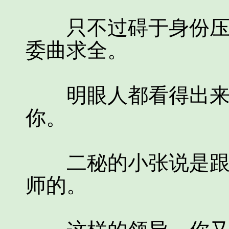
只不过碍于身份压制
委曲求全。
明眼人都看得出来，
你。
二秘的小张说是跟在
师的。