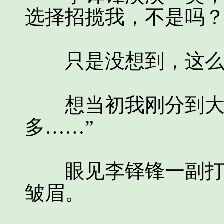
选择招揽我，不是吗
只是没想到，这么
想当初我刚分到大步
多……”
眼见李铎锋一副打算
皱眉。