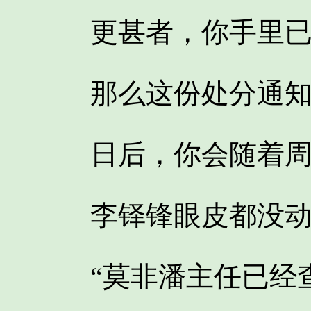
更甚者，你手里已
那么这份处分通知
日后，你会随着周树
李铎锋眼皮都没动一
“莫非潘主任已经查