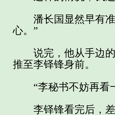
潘长国显然早有准备
心。”
说完，他从手边的文
推至李铎锋身前。
“李秘书不妨再看一
李铎锋看完后，差