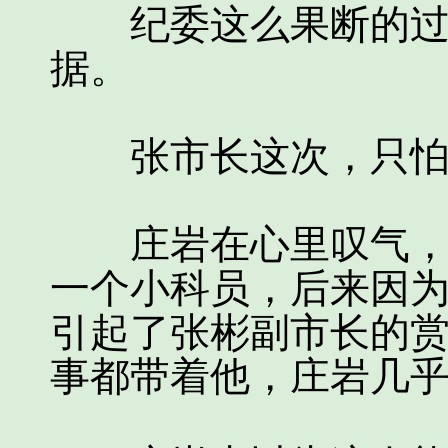
纪委这么果断的过来
据。
张市长这次，只怕
庄岩在心里叹气，他
一个小科员，后来因
引起了张彬副市长的
事都带着他，庄岩几