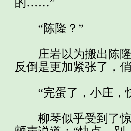
的……”
“陈隆？”
庄岩以为搬出陈隆，
反倒是更加紧张了，
“完蛋了，小庄，快
柳琴似乎受到了惊吓