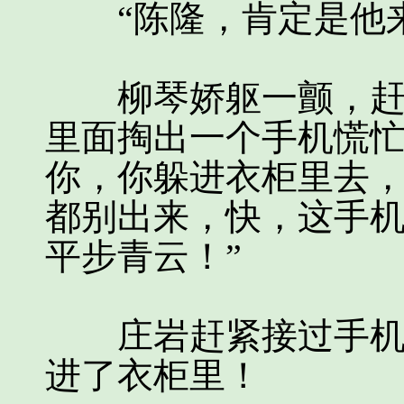
“陈隆，肯定是他来
柳琴娇躯一颤，赶紧
里面掏出一个手机慌忙
你，你躲进衣柜里去
都别出来，快，这手
平步青云！”
庄岩赶紧接过手机，
进了衣柜里！