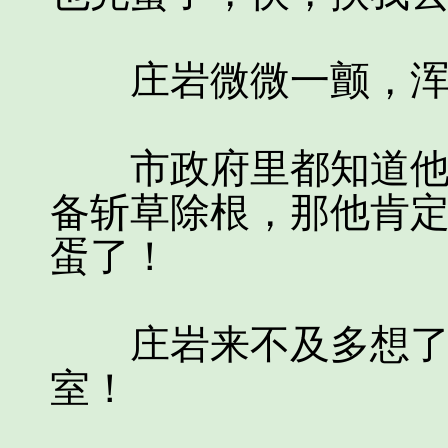
庄岩微微一颤，浑
市政府里都知道他号
备斩草除根，那他肯
蛋了！
庄岩来不及多想了，
室！