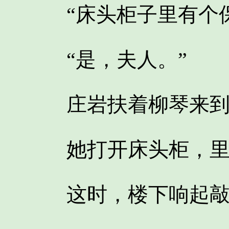
“床头柜子里有个保
“是，夫人。”
庄岩扶着柳琴来到
她打开床头柜，里
这时，楼下响起敲