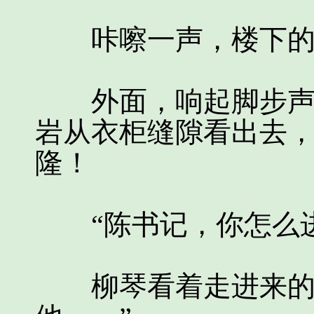
咔嚓一声，楼下的
外面，响起脚步声，
岩从衣柜缝隙看出去
隆！
“陈书记，你怎么进
柳琴看着走进来的陈