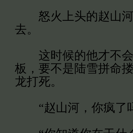
怒火上头的赵山河想
去。
这时候的他才不会管
板，要不是陆雪拼命
龙打死。
“赵山河，你疯了吗