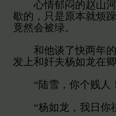
心情郁闷的赵山河回
歇的，只是原本就烦
竟然会被绿。
和他谈了快两年的女
发上和奸夫杨如龙在
“陆雪，你个贱人！
“杨如龙，我日你祖