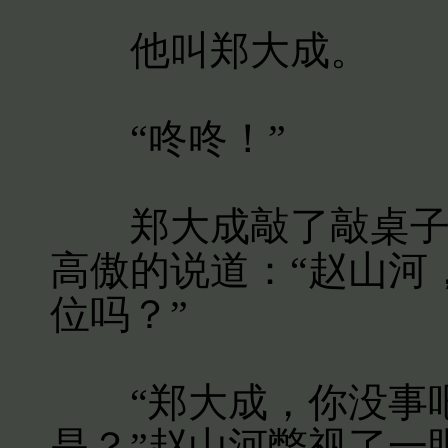
他叫郑大成。
“咚咚！”
郑大成敲了敲桌子后
高傲的说道：“赵山河
位吗？”
“郑大成，你没事吧
是？”赵山河瞥视了一