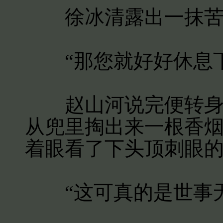
徐冰清露出一抹苦
“那您就好好休息下
赵山河说完便转身离
从兜里掏出来一根香
着眼看了下头顶刺眼
“这可真的是世事无