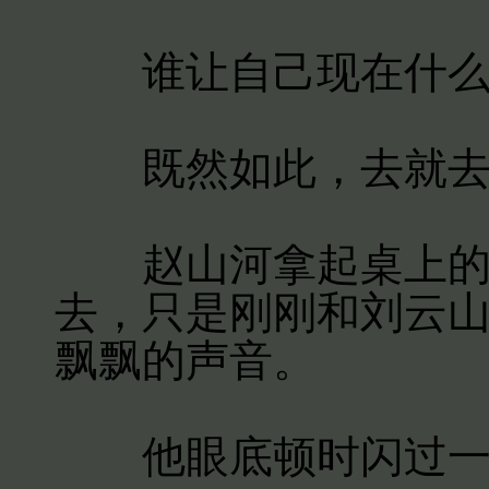
谁让自己现在什么
既然如此，去就去
赵山河拿起桌上的水
去，只是刚刚和刘云
飘飘的声音。
他眼底顿时闪过一