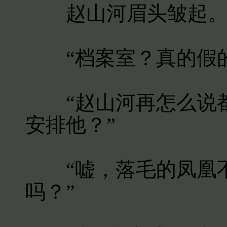
赵山河眉头皱起
“档案室？真的假的
“赵山河再怎么说都
安排他？”
“嘘，落毛的凤凰不
吗？”