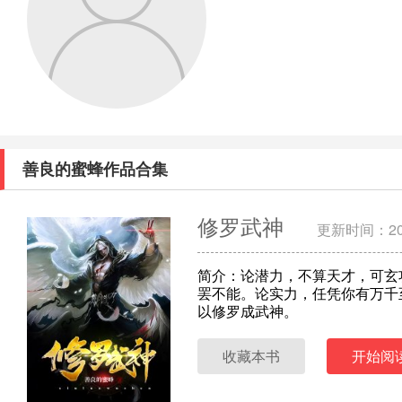
善良的蜜蜂作品合集
修罗武神
更新时间：202
简介：论潜力，不算天才，可玄
罢不能。论实力，任凭你有万千
以修罗成武神。
收藏本书
开始阅