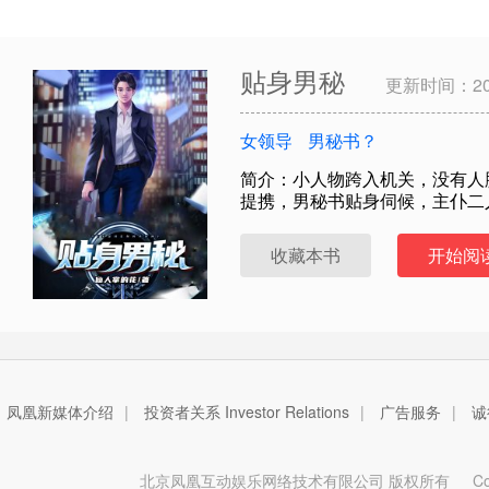
贴身男秘
更新时间：202
女领导
男秘书？
简介：小人物跨入机关，没有人
提携，男秘书贴身伺候，主仆二
收藏本书
开始阅
凤凰新媒体介绍
|
投资者关系 Investor Relations
|
广告服务
|
诚
北京凤凰互动娱乐网络技术有限公司 版权所有
Copy