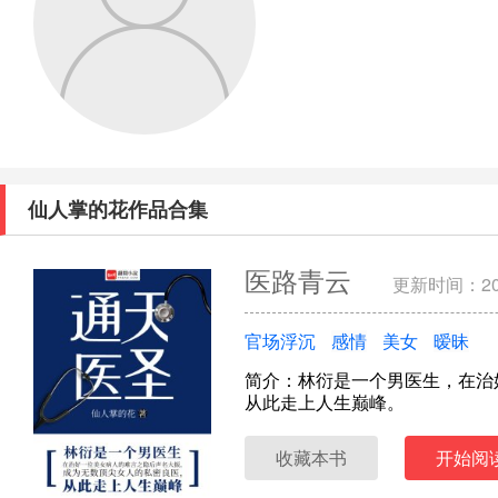
仙人掌的花作品合集
医路青云
更新时间：202
官场浮沉
感情
美女
暧昧
简介：林衍是一个男医生，在治
从此走上人生巅峰。
收藏本书
开始阅