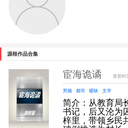
源根作品合集
宦海诡谲
更新时间
男频
都市
暧昧
文学
简介：从教育局
书记，后又沦为
梓里，带领乡民