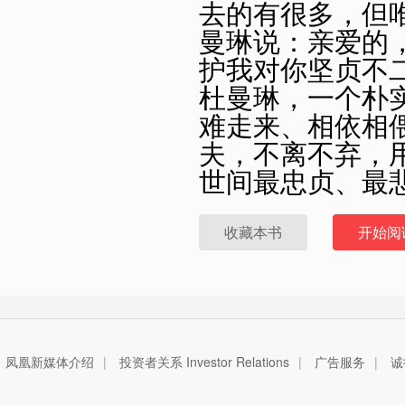
去的有很多，但
曼琳说：亲爱的
护我对你坚贞不
杜曼琳，一个朴
难走来、相依相
夫，不离不弃，
世间最忠贞、最
收藏本书
开始阅
凤凰新媒体介绍
|
投资者关系 Investor Relations
|
广告服务
|
诚