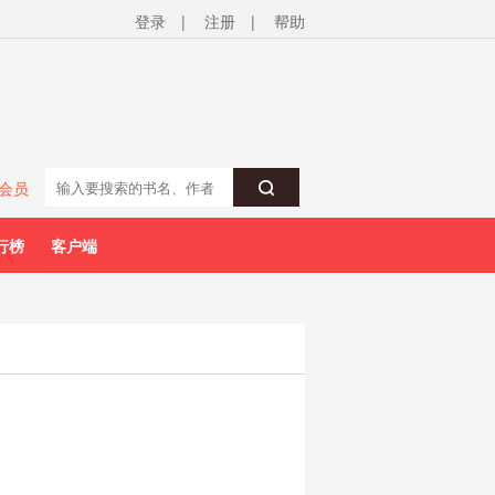
登录
|
注册
|
帮助
会员
行榜
客户端