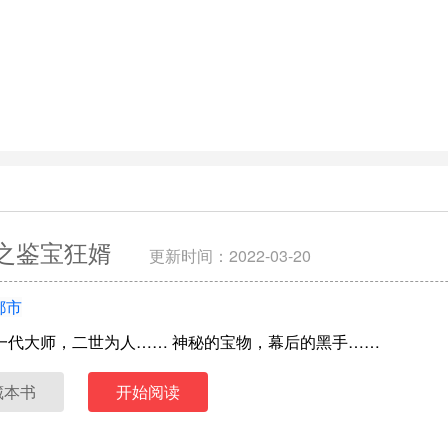
之鉴宝狂婿
更新时间：2022-03-20
都市
一代大师，二世为人…… 神秘的宝物，幕后的黑手……
藏本书
开始阅读