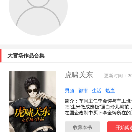
大官场作品合集
虎啸关东
更新时间：201
男频
都市
生活
热血
简介：车间主任李金铸与车工班
把“生米做成熟饭”逼白玲儿就
在国企改制中买下李金铸所在的工
收藏本书
开始阅