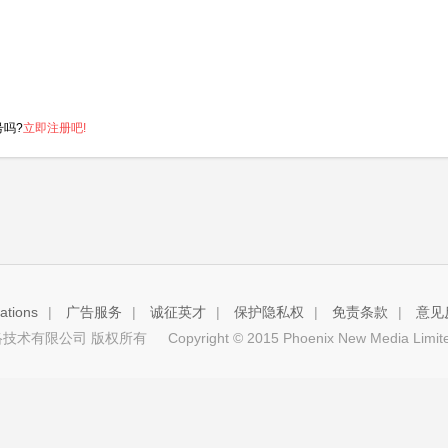
号吗?
立即注册吧!
tions
|
广告服务
|
诚征英才
|
保护隐私权
|
免责条款
|
意见
技术有限公司 版权所有
Copyright © 2015 Phoenix New Media Limited