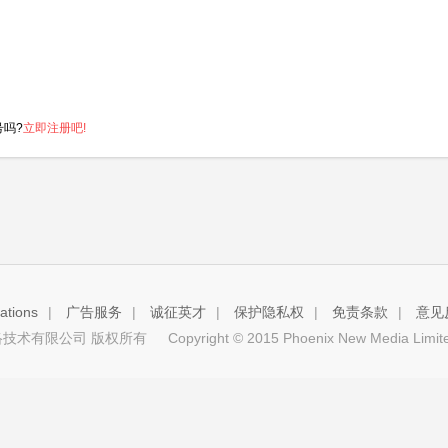
号吗?
立即注册吧!
tions
|
广告服务
|
诚征英才
|
保护隐私权
|
免责条款
|
意见
技术有限公司 版权所有
Copyright © 2015 Phoenix New Media Limited