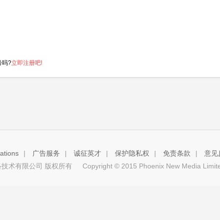
号吗?
立即注册吧!
tions
|
广告服务
|
诚征英才
|
保护隐私权
|
免责条款
|
意见
技术有限公司 版权所有
Copyright © 2015 Phoenix New Media Limited