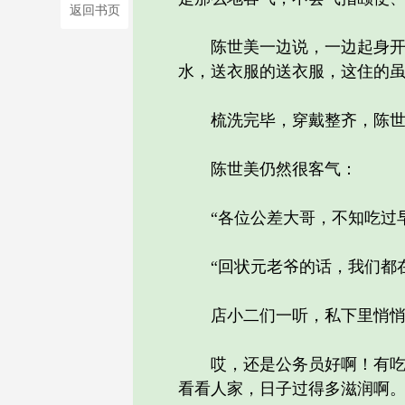
返回书页
陈世美一边说，一边起身开了
水，送衣服的送衣服，这住的
梳洗完毕，穿戴整齐，陈世美
陈世美仍然很客气：
“各位公差大哥，不知吃过早
“回状元老爷的话，我们都在
店小二们一听，私下里悄悄
哎，还是公务员好啊！有吃有
看看人家，日子过得多滋润啊