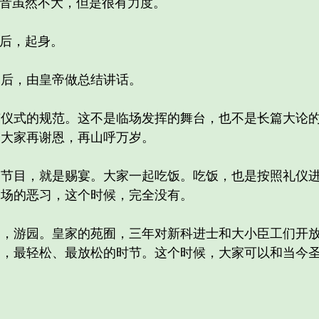
音虽然不大，但是很有力度。
后，起身。
后，由皇帝做总结讲话。
式的规范。这不是临场发挥的舞台，也不是长篇大论的
，大家再谢恩，再山呼万岁。
目，就是赐宴。大家一起吃饭。吃饭，也是按照礼仪进
官场的恶习，这个时候，完全没有。
游园。皇家的苑囿，三年对新科进士和大小臣工们开放
中，最轻松、最放松的时节。这个时候，大家可以和当今