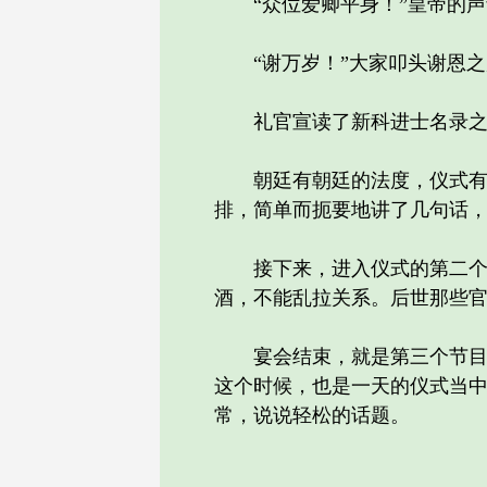
“众位爱卿平身！”皇帝的声
“谢万岁！”大家叩头谢恩之
礼官宣读了新科进士名录之
朝廷有朝廷的法度，仪式有仪
排，简单而扼要地讲了几句话
接下来，进入仪式的第二个节
酒，不能乱拉关系。后世那些
宴会结束，就是第三个节目，
这个时候，也是一天的仪式当
常，说说轻松的话题。