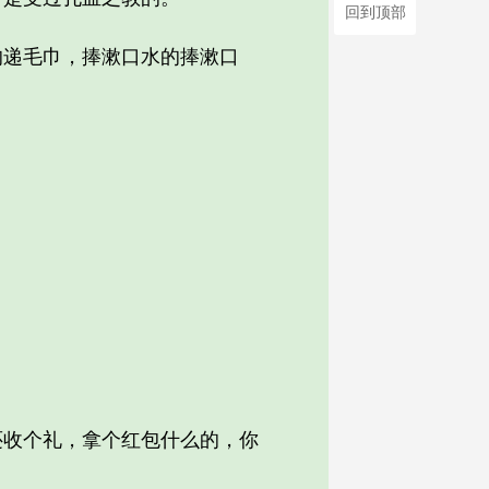
回到顶部
递毛巾，捧漱口水的捧漱口
收个礼，拿个红包什么的，你