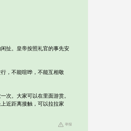
闲扯。皇帝按照礼官的事先安
行，不能喧哗，不能互相敬
一次。大家可以在里面游赏。
圣上近距离接触，可以拉拉家
举报