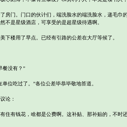
房门。门口的伙计们，端洗脸水的端洗脸水，递毛巾的
虽然不是星级酒店，可享受的是超星级待遇啊。
下楼用了早点。已经有引路的公差在大厅等候了。
餐没有？”
单位吃过了。”各位公差毕恭毕敬地答道。
议论：
住有钱花，啥都是公费啊。这补贴、那补贴的，不时还
。