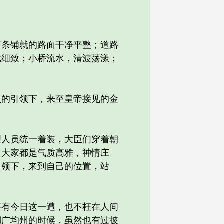
条铺就的路面干净平整；道路
珑细致；小桥流水，清波荡漾；
的引领下，来至皇帝接见的金
人员统一着装，大臣们穿着朝
。大家都是气质高雅，神情庄
引领下，来到自己的位置，站
有今日这一遭，也不枉在人间
湖广均州的时候，虽然也有过披