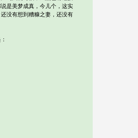
都说是美梦成真，今儿个，这实
，还没有想到糟糠之妻，还没有
起：