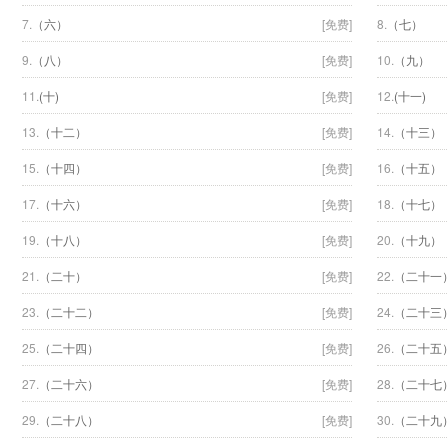
7.
（六）
[免费]
8.
（七）
9.
（八）
[免费]
10.
（九）
11.
(十)
[免费]
12.
(十一)
13.
（十二）
[免费]
14.
（十三）
15.
（十四）
[免费]
16.
（十五）
17.
（十六）
[免费]
18.
（十七）
19.
（十八）
[免费]
20.
（十九）
21.
（二十）
[免费]
22.
（二十一
23.
（二十二）
[免费]
24.
（二十三
25.
（二十四）
[免费]
26.
（二十五
27.
（二十六）
[免费]
28.
（二十七
29.
（二十八）
[免费]
30.
（二十九