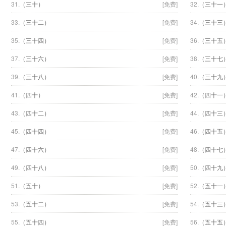
31.
（三十）
[免费]
32.
（三十一
33.
（三十二）
[免费]
34.
（三十三
35.
（三十四）
[免费]
36.
（三十五
37.
（三十六）
[免费]
38.
（三十七
39.
（三十八）
[免费]
40.
（三十九
41.
（四十）
[免费]
42.
（四十一
43.
（四十二）
[免费]
44.
（四十三
45.
（四十四）
[免费]
46.
（四十五
47.
（四十六）
[免费]
48.
（四十七
49.
（四十八）
[免费]
50.
（四十九
51.
（五十）
[免费]
52.
（五十一
53.
（五十二）
[免费]
54.
（五十三
55.
（五十四）
[免费]
56.
（五十五