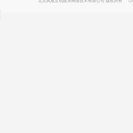
北京凤凰互动娱乐网络技术有限公司 版权所有
Copy