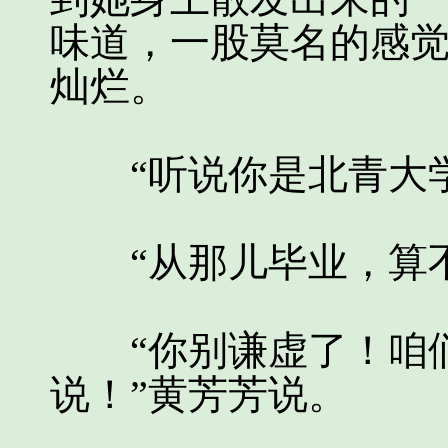
味道，一股莫名的感
灿烂。
“听说你是北青大学
“从那儿毕业，算不
“你别谦虚了！咱们
说！”黄芳芳说。