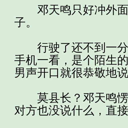
邓天鸣只好冲外面的
子。
行驶了还不到一分钟
手机一看，是个陌生
男声开口就很恭敬地说：“莫
莫县长？邓天鸣愣了
对方也没说什么，直