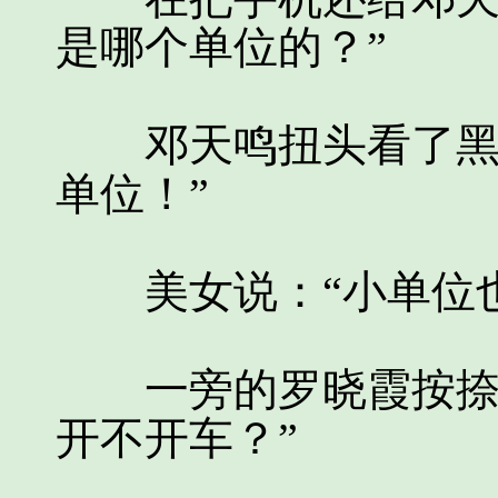
是哪个单位的？”
邓天鸣扭头看了黑着
单位！”
美女说：“小单位也
一旁的罗晓霞按捺不
开不开车？”