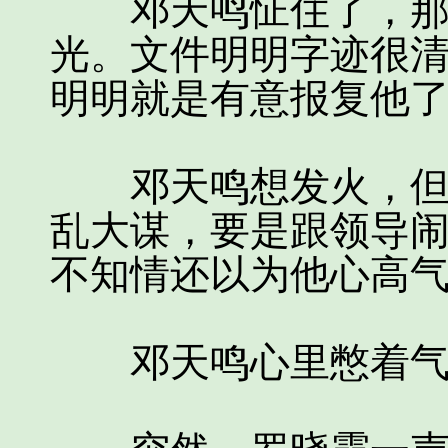
邓天鸣怔住了，那感
光。文件明明字迹很
明明就是有意报复他
邓天鸣想发火，但还
乱大谋，要是跟领导
不知情还以为他心高
邓天鸣心里憋着气，