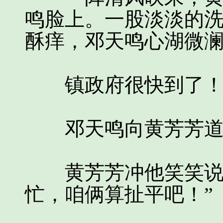
鸣脸上。一股淡淡的
酥痒，邓天鸣心湖微
镇政府很快到了
邓天鸣向黄芳芳道
黄芳芳冲他笑笑说：
忙，咱俩算扯平吧！”