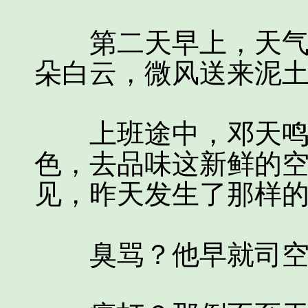
第二天早上，天气晴
朵白云，微风送来泥
上班途中，邓天鸣根
色，去品味这新鲜的
见，昨天发生了那样
臭骂？他早就司空