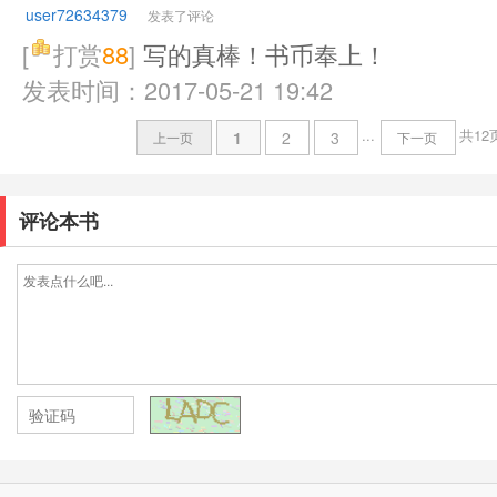
user72634379
发表了评论
[
打赏
88
]
写的真棒！书币奉上！
发表时间：2017-05-21 19:42
...
共12
1
2
3
上一页
下一页
评论本书