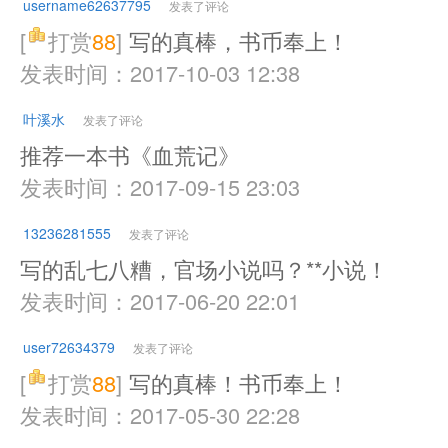
username62637795
发表了评论
[
打赏
88
]
写的真棒，书币奉上！
发表时间：2017-10-03 12:38
叶溪水
发表了评论
推荐一本书《血荒记》
发表时间：2017-09-15 23:03
13236281555
发表了评论
写的乱七八糟，官场小说吗？**小说！
发表时间：2017-06-20 22:01
user72634379
发表了评论
[
打赏
88
]
写的真棒！书币奉上！
发表时间：2017-05-30 22:28