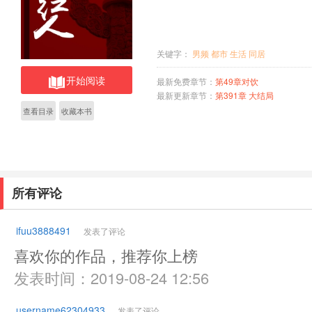
关键字：
男频
都市
生活
同居
开始阅读
最新免费章节：
第49章对饮
最新更新章节：
第391章 大结局
查看目录
收藏本书
所有评论
ifuu3888491
发表了评论
喜欢你的作品，推荐你上榜
发表时间：2019-08-24 12:56
username62304933
发表了评论