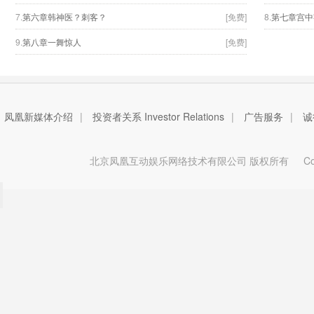
7.
第六章韩神医？刺客？
[免费]
8.
第七章宫中
9.
第八章一舞惊人
[免费]
凤凰新媒体介绍
|
投资者关系 Investor Relations
|
广告服务
|
诚
北京凤凰互动娱乐网络技术有限公司 版权所有
Copy