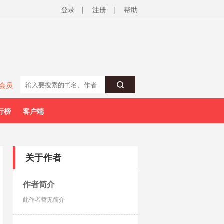
登录
|
注册
|
帮助
会员
行榜
客户端
关于作者
作者简介
此作者暂无简介