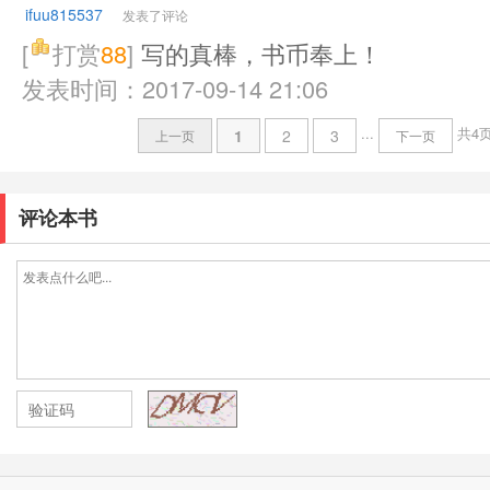
ifuu815537
发表了评论
[
打赏
88
]
写的真棒，书币奉上！
发表时间：2017-09-14 21:06
...
共4
1
2
3
上一页
下一页
评论本书