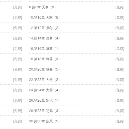
[免费]
8.
第8章 天寒（3）
[免费]
[免费]
10.
第10章 天寒（5）
[免费]
[免费]
12.
第12章 凛冬（2）
[免费]
[免费]
14.
第14章 凛冬（4）
[免费]
[免费]
16.
第16章 薄暮（1）
[免费]
[免费]
18.
第18章 薄暮（3）
[免费]
[免费]
20.
第20章 薄暮（5）
[免费]
[免费]
22.
第22章 大雪（2）
[免费]
[免费]
24.
第24章 大雪（4）
[免费]
[免费]
26.
第26章 朔风（1）
[免费]
[免费]
28.
第28章 朔风（3）
[免费]
[免费]
30.
第30章 朔风（5）
[免费]