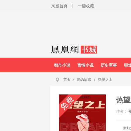
凤凰首页
|
一键收藏
都市小说
言情小说
历史军事
职
首页
>
婚恋情感
>
热望之上
热望
作者：
新灿