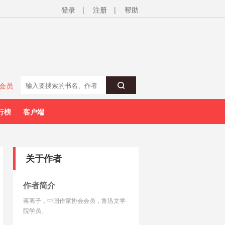
登录
|
注册
|
帮助
会员
行榜
客户端
关于作者
作者简介
蒋离子，中国作家协会会员，鲁迅文学
院学员。