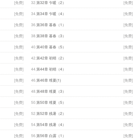
[免费]
32.
第32章 乍暖（2）
[免费]
[免费]
34.
第34章 乍暖（4）
[免费]
[免费]
36.
第36章 暮春（1）
[免费]
[免费]
38.
第38章 暮春（3）
[免费]
[免费]
40.
第40章 暮春（5）
[免费]
[免费]
42.
第42章 初晴（2）
[免费]
[免费]
44.
第44章 初晴（4）
[免费]
[免费]
46.
第46章 维夏(1)
[免费]
[免费]
48.
第48章 维夏（3）
[免费]
[免费]
50.
第50章 维夏（5）
[免费]
[免费]
52.
第52章 残暑（2）
[免费]
[免费]
54.
第54章 残暑（4）
[免费]
[免费]
56.
第56章 白露（1）
[免费]