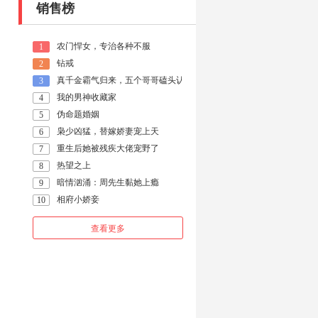
销售榜
农门悍女，专治各种不服
1
钻戒
2
真千金霸气归来，五个哥哥磕头认错
3
我的男神收藏家
4
伪命题婚姻
5
枭少凶猛，替嫁娇妻宠上天
6
重生后她被残疾大佬宠野了
7
热望之上
8
暗情汹涌：周先生黏她上瘾
9
相府小娇妾
10
查看更多