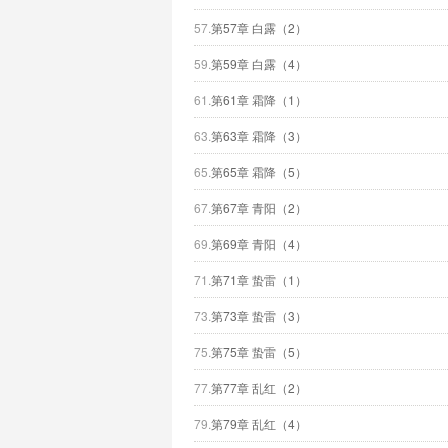
57.
第57章 白露（2）
59.
第59章 白露（4）
61.
第61章 霜降（1）
63.
第63章 霜降（3）
65.
第65章 霜降（5）
67.
第67章 青阳（2）
69.
第69章 青阳（4）
71.
第71章 蛰雷（1）
73.
第73章 蛰雷（3）
75.
第75章 蛰雷（5）
77.
第77章 乱红（2）
79.
第79章 乱红（4）