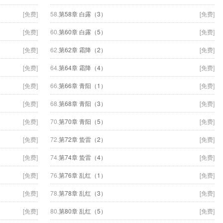
[免费]
58.
第58章 白露（3）
[免费]
[免费]
60.
第60章 白露（5）
[免费]
[免费]
62.
第62章 霜降（2）
[免费]
[免费]
64.
第64章 霜降（4）
[免费]
[免费]
66.
第66章 青阳（1）
[免费]
[免费]
68.
第68章 青阳（3）
[免费]
[免费]
70.
第70章 青阳（5）
[免费]
[免费]
72.
第72章 蛰雷（2）
[免费]
[免费]
74.
第74章 蛰雷（4）
[免费]
[免费]
76.
第76章 乱红（1）
[免费]
[免费]
78.
第78章 乱红（3）
[免费]
[免费]
80.
第80章 乱红（5）
[免费]