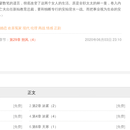
寥数笔的遗言，彻底改变了这两个女人的生活。原是全职太太的林一曼，卷入内
亡夫出任新灿教育总裁，要和独断专行的安灿背水一战。而把事业视为生命的安
丈夫刘瑞的婚姻早已岌岌可危。两人的共同好友何夕，临近中年遭遇失业，生活
>>
压，让她不得不清零重启。而年轻的陆玲玲，正不顾一切地朝着想象中的美好未
故事讲述了安灿、林一曼、何夕、陆玲玲，四位女性在快节奏的生活下，在面对
婚恋
欢喜冤家
现代
伦理
商战
情感
正剧
抉择时，如何找寻自我与实现价值。
章节：
第29章 朔风（4）
2020年06月03日 23:10
正文
[免费]
2.
第2章 浓雾（2）
[免费]
[免费]
4.
第4章 浓雾（4）
[免费]
[免费]
6.
第6章 天寒（1）
[免费]