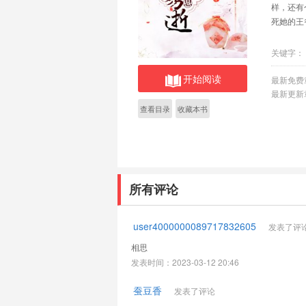
样，还有
死她的王
关键字：
开始阅读
最新免费
最新更新
查看目录
收藏本书
所有评论
user4000000089717832605
发表了评
相思
发表时间：2023-03-12 20:46
蚕豆香
发表了评论