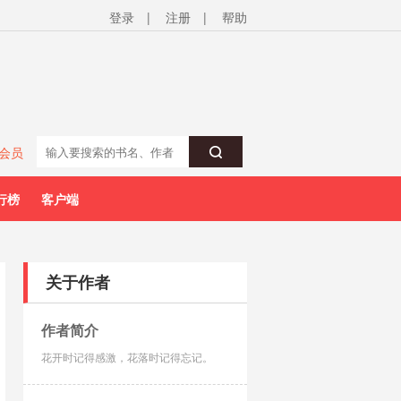
登录
|
注册
|
帮助
会员
行榜
客户端
关于作者
作者简介
花开时记得感激，花落时记得忘记。