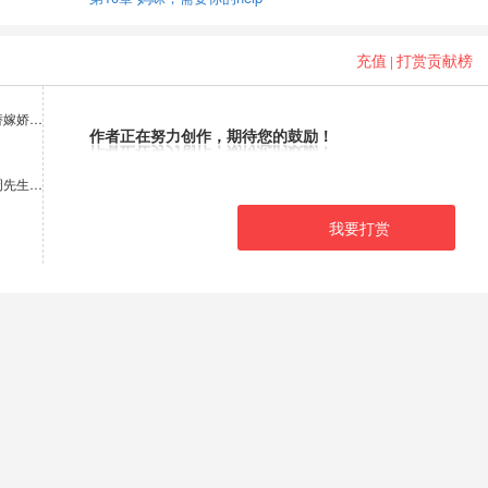
充值
打赏贡献榜
|
替嫁娇…
作者正在努力创作，期待您的鼓励！
周先生…
我要打赏