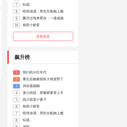
钻戒
7
暗情汹涌：周先生黏她上瘾
8
飘洋过海来爱你：一撞成婚
9
相府小娇妾
10
查看更多
飙升榜
我们的火红年代
1
重生后她被残疾大佬宠野了
2
伪命题婚姻
3
枭少凶猛，替嫁娇妻宠上天
4
战少甜宠小妻子
5
相府小娇妾
6
暗情汹涌：周先生黏她上瘾
7
钻戒
8
浅阳