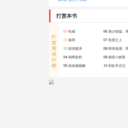
打赏本书
01
钻戒
06
枭少凶猛，
打
02
做局
07
热望之上
赏
周
03
惊涛骇浪
08
暗情汹涌：
排
04
锦绣前程
09
相府小娇妾
行
榜
05
伪命题婚姻
10
利欲升迁记