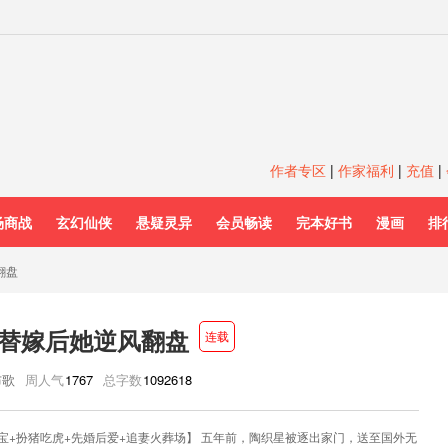
作者专区
|
作家福利
|
充值
|
场商战
玄幻仙侠
悬疑灵异
会员畅读
完本好书
漫画
排
翻盘
替嫁后她逆风翻盘
连载
布歌
周人气
1767
总字数
1092618
宝+扮猪吃虎+先婚后爱+追妻火葬场】 五年前，陶织星被逐出家门，送至国外无