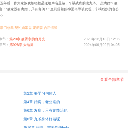
 五年后，作为家族联姻牺牲品送给声名显赫，车祸残疾的凌九爷。 想离婚？凌
言：“凌家没有离婚，只有丧偶！” 直到捂着的神医马甲被发现，车祸残疾的老公
墙角，陶织星惊慌失措。 “你不是双腿残了吗？” 凌霄寒摸着女人的发丝爱不释
>>
人妙手回春，已经治好了。” 还有两个天才儿子抱着她的大腿质问她：“妈咪，我
是你的宝！”
豪门总裁
契约婚姻
甜宠爱妻
合租情缘
章节：
第20章 凌霄寒的白月光
2023年12月18日 12:06
章节：
第928章 大结局
2024年09月09日 04:05
查看全部章节
第2章 要学习伺候人
第4章 婚房，老公送的
第6章 发病，只有她能治他
第8章 九爷身体好着呢
第10章 妈咪，需要你的help