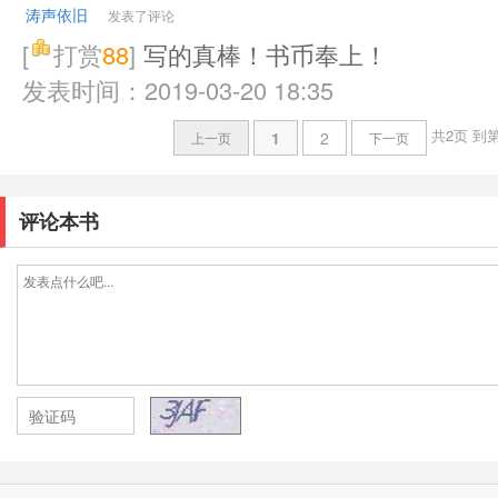
涛声依旧
发表了评论
[
打赏
88
]
写的真棒！书币奉上！
发表时间：2019-03-20 18:35
共2页
到
1
2
上一页
下一页
评论本书