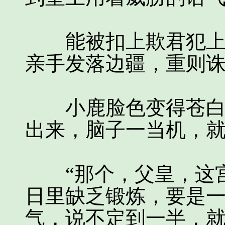
能被扣上欺君犯上这
亲手发落边疆，重则
小鹿脸色变得苍白无
出来，脑子一当机，
“那个，父皇，这宫
日里缺乏锻炼，要是
气，说不定到一半，就