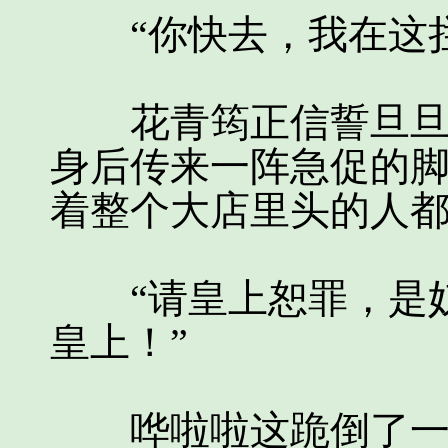
“你快去，我在这拦
花青筠正信誓旦旦的
身后传来一阵急促的
着整个大店里头的人
“请皇上恕罪，是奴
皇上！”
哗啦啦这跪倒了一片