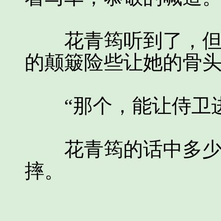
花青筠听到了，但是
的颠簸险些让她的骨
“那个，能让侍卫进
花青筠的话中多少有
摔。