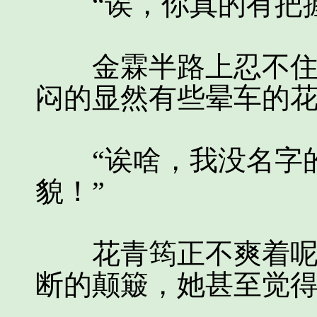
“诶，你真的有把握
金霖半路上忍不住撩
闷的显然有些晕车的
“诶啥，我没名字的
貌！”
花青筠正不爽着呢，
断的颠簸，她甚至觉