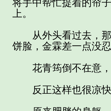
将手中帮忙提着的帘
上。
从外头看过去，那布
饼脸，金霖差一点没
花青筠倒不在意，
反正这样也很凉快