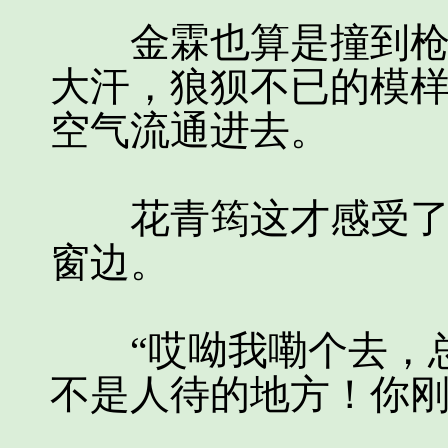
金霖也算是撞到枪口
大汗，狼狈不已的模
空气流通进去。
花青筠这才感受了些
窗边。
“哎呦我嘞个去，总
不是人待的地方！你刚