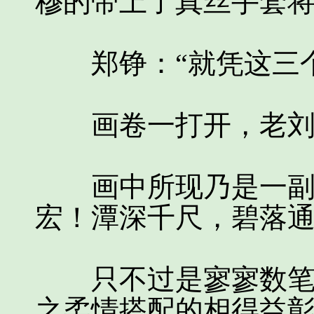
穆的带上了真丝手套
郑铮：“就凭这三个
画卷一打开，老刘当
画中所现乃是一副山
宏！潭深千尺，碧落
只不过是寥寥数笔，
之柔情搭配的相得益