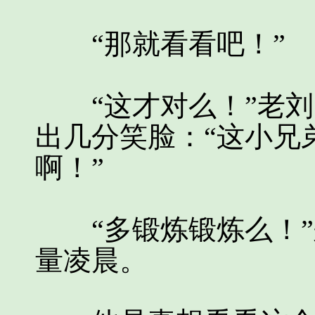
“那就看看吧！”
“这才对么！”老刘
出几分笑脸：“这小兄
啊！”
“多锻炼锻炼么！”
量凌晨。