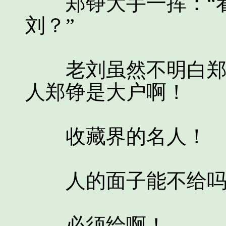
郑铮大手一挥：“看
刘？”
老刘虽然不明白郑铮
人郑铮是大户啊！
收藏界的名人！
人的面子能不给吗
必须给啊！