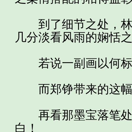
到了细节之处，林间
几分淡看风雨的娴恬
若说一副画以何标准
而郑铮带来的这幅山
再看那墨宝落笔处，
白！