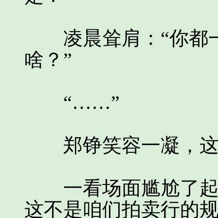
凌晨耸肩：“你都一
啥？”
“……”
郑铮笑容一凝，这话
一看场面尴尬了起来
这不是咱们拍卖行的