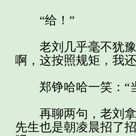
“给！”
老刘几乎毫不犹豫的
啊，这按照规矩，我还
郑铮哈哈一笑：“当
再聊两句，老刘拿出
先生也是朝凌晨招了招