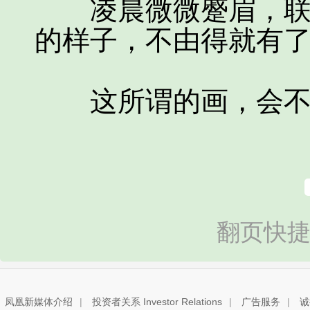
凌晨微微蹙眉，联想
的样子，不由得就有
这所谓的画，会不
翻页快捷
凤凰新媒体介绍
|
投资者关系 Investor Relations
|
广告服务
|
诚