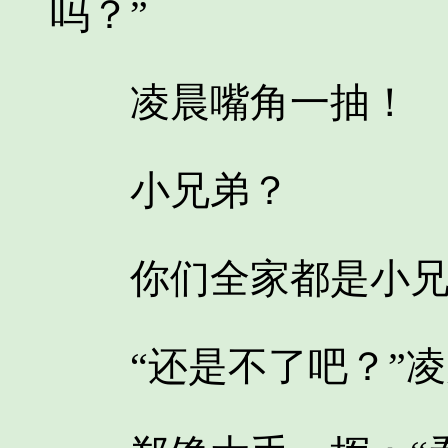
吗？”
凌晨嘴角一抽！
小兄弟？
你们全家都是小兄
“还是不了吧？”凌