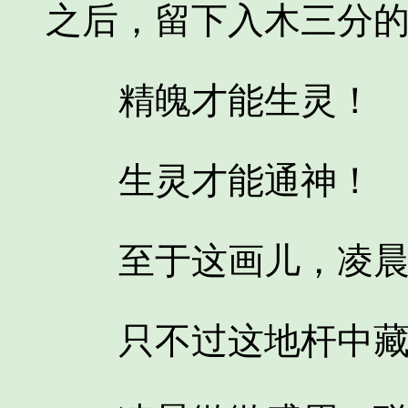
之后，留下入木三分
精魄才能生灵！
生灵才能通神！
至于这画儿，凌晨
只不过这地杆中藏