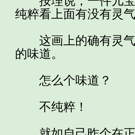
按理说，一件儿宝物
纯粹看上面有没有灵
这画上的确有灵气，
的味道。
怎么个味道？
不纯粹！
就如自己昨个在正宁