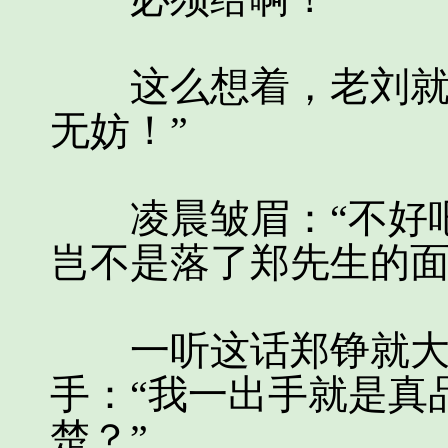
这么想着，老刘就朝
无妨！”
凌晨皱眉：“不好吧
岂不是落了郑先生的面
一听这话郑铮就大笑
手：“我一出手就是真
楚？”