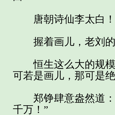
唐朝诗仙李太白
握着画儿，老刘的
恒生这么大的规模，
可若是画儿，那可是
郑铮肆意盎然道：“
千万！”