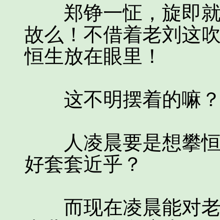
郑铮一怔，旋即就高
故么！不借着老刘这
恒生放在眼里！
这不明摆着的嘛
人凌晨要是想攀恒生
好套套近乎？
而现在凌晨能对老刘