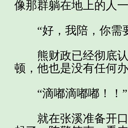
像那群躺在地上的人
“好，我陪，你需要
熊财政已经彻底认命
顿，他也是没有任何
“滴嘟滴嘟嘟！！”
就在张溪准备开口说