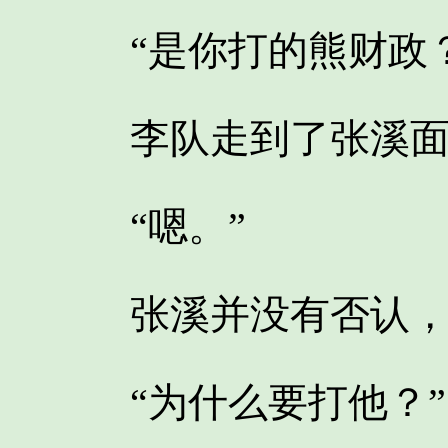
“是你打的熊财政？
李队走到了张溪面
“嗯。”
张溪并没有否认，熊
“为什么要打他？”