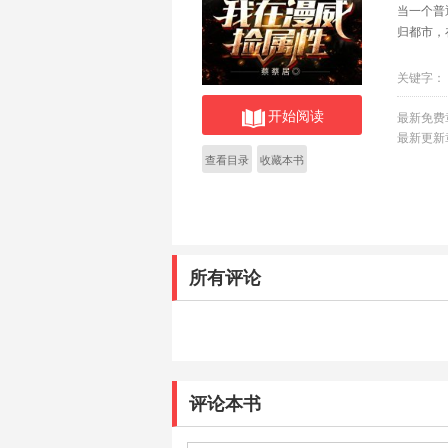
当一个普
归都市，
关键字：
开始阅读
最新免费
最新更新
查看目录
收藏本书
所有评论
评论本书