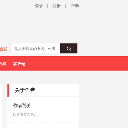
登录
|
注册
|
帮助
会员
行榜
客户端
关于作者
作者简介
此作者暂无简介