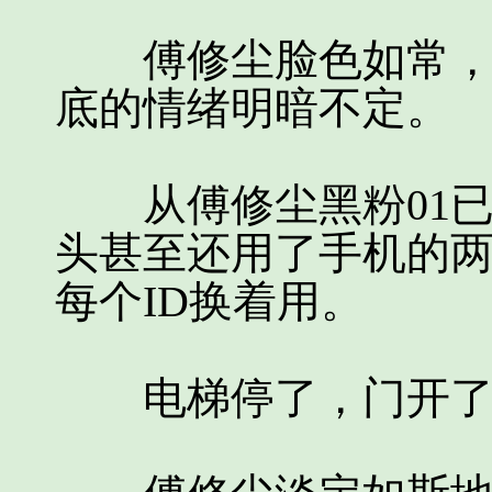
傅修尘脸色如常，指
底的情绪明暗不定。
从傅修尘黑粉01已
头甚至还用了手机的
每个ID换着用。
电梯停了，门开了