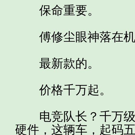
保命重要。
傅修尘眼神落在机
最新款的。
价格千万起。
电竞队长？千万级别
硬件，这辆车，起码