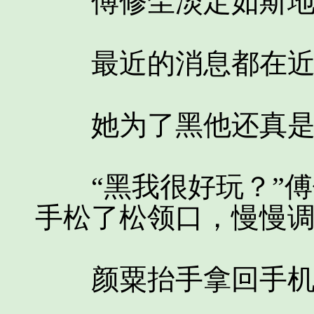
傅修尘淡定如斯地
最近的消息都在近
她为了黑他还真是
“黑我很好玩？”傅
手松了松领口，慢慢
颜粟抬手拿回手机，