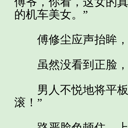
傅爷，你看，这女的
的机车美女。”
傅修尘应声抬眸，刚
虽然没看到正脸，
男人不悦地将平板扔
滚！”
路严脸色顿住，上扬