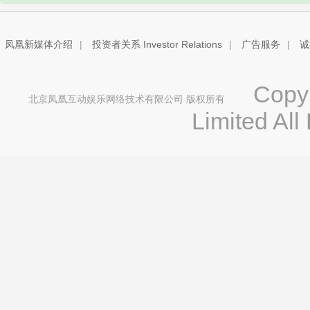
凤凰新媒体介绍
|
投资者关系 Investor Relations
|
广告服务
|
诚
Copyri
北京凤凰互动娱乐网络技术有限公司 版权所有
Limited All