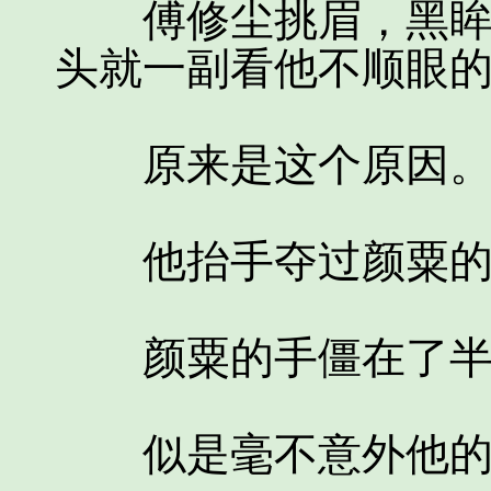
傅修尘挑眉，黑眸闪
头就一副看他不顺眼
原来是这个原因
他抬手夺过颜粟的
颜粟的手僵在了半空
似是毫不意外他的