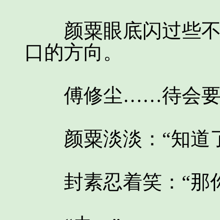
颜粟眼底闪过些不自
口的方向。
傅修尘……待会要
颜粟淡淡：“知道了
封素忍着笑：“那你