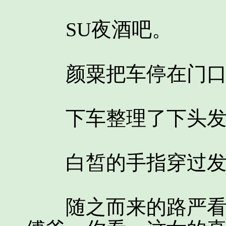
SU夜酒吧。
颜粟把车停在门口
下车整理了下头发
白皙的手指穿过发缝
随之而来的路严看到