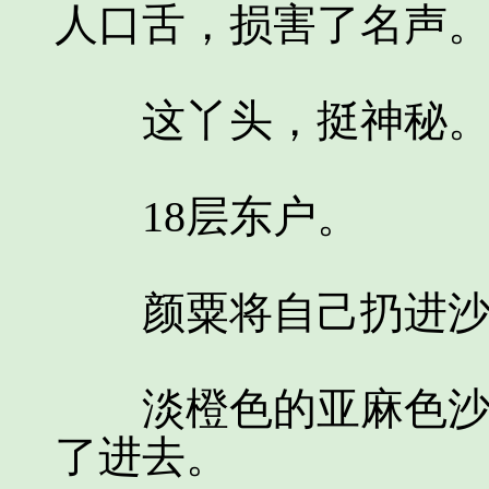
人口舌，损害了名声
这丫头，挺神秘
18层东户。
颜粟将自己扔进沙
淡橙色的亚麻色沙发
了进去。