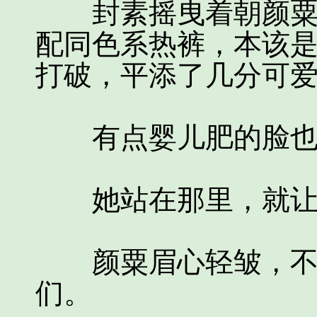
封素摇曳着朝颜粟走
配同色系热裤，本该
打破，平添了几分可
有点婴儿肥的脸也
她站在那里，就让
颜粟眉心轻皱，不悦
们。