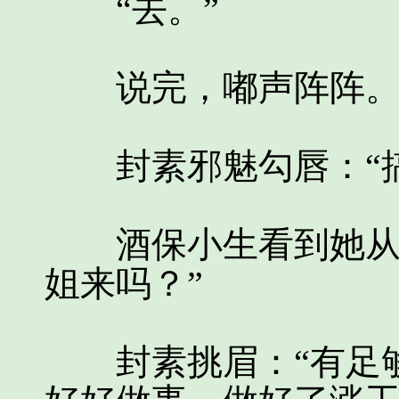
“去。”
说完，嘟声阵阵
封素邪魅勾唇：“搞
酒保小生看到她从门
姐来吗？”
封素挑眉：“有足够