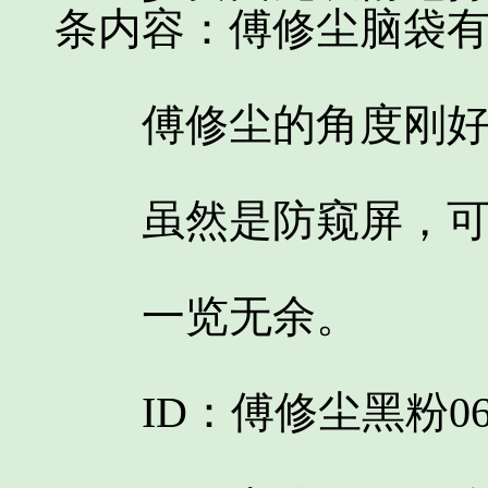
条内容：傅修尘脑袋
傅修尘的角度刚好
虽然是防窥屏，可
一览无余。
ID：傅修尘黑粉0