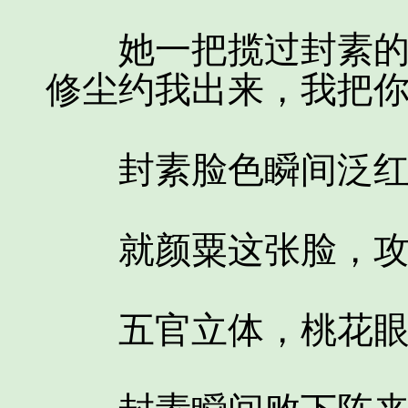
她一把揽过封素的肩
修尘约我出来，我把你
封素脸色瞬间泛红
就颜粟这张脸，攻起
五官立体，桃花眼