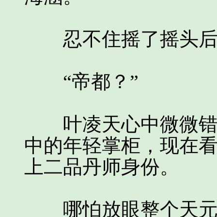
忍不住摇了摇头后
“帝都？”
叶凌天心中微微错愕
中的年轻掌柜，现在
上二品丹师身份。
哪怕放眼整个天元城