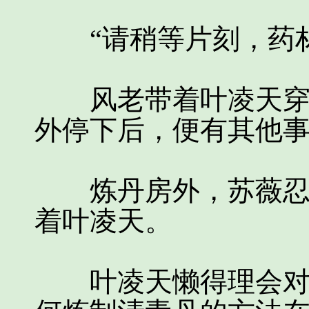
“请稍等片刻，药材
风老带着叶凌天穿过
外停下后，便有其他
炼丹房外，苏薇忍不
着叶凌天。
叶凌天懒得理会对方