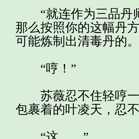
“就连作为三品丹师
那么按照你的这幅丹
可能炼制出清毒丹的。
“哼！”
苏薇忍不住轻哼一声
包裹着的叶凌天，忍
“这……”