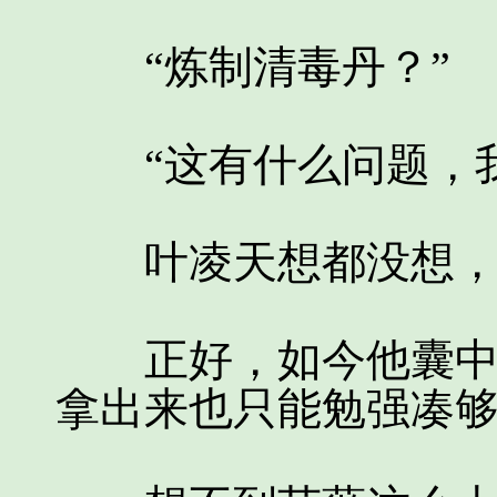
“炼制清毒丹？”
“这有什么问题，我
叶凌天想都没想，
正好，如今他囊中羞
拿出来也只能勉强凑