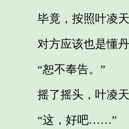
毕竟，按照叶凌天
对方应该也是懂丹
“恕不奉告。”
摇了摇头，叶凌天
“这，好吧……”