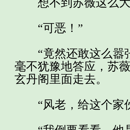
想不到苏薇这么大方
“可恶！”
“竟然还敢这么嚣张
毫不犹豫地答应，苏
玄丹阁里面走去。
“风老，给这个家伙