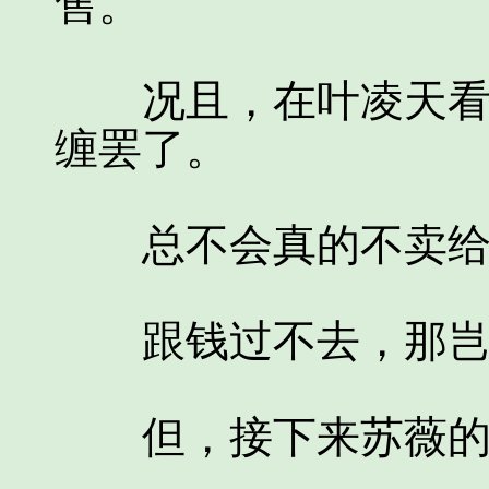
售。
况且，在叶凌天看来
缠罢了。
总不会真的不卖给
跟钱过不去，那岂
但，接下来苏薇的话