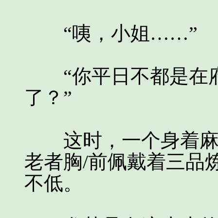
“咦，小姐……”
“你平日不都是在府
了？”
这时，一个身着麻衣
老者胸/前佩戴着三品
不低。