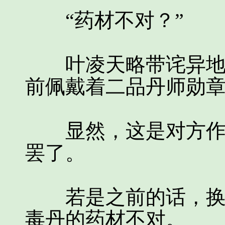
“药材不对？”
叶凌天略带诧异地看
前佩戴着二品丹师勋
显然，这是对方作为
罢了。
若是之前的话，换做
毒丹的药材不对。