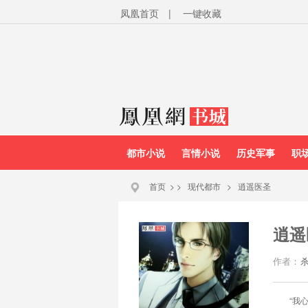
凤凰首页
|
一键收藏
都市小说
言情小说
历史军事
职
首页
>
>
现代都市
>
逍遥医圣
逍遥
作者：
“我