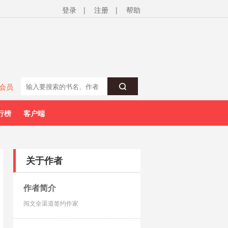
登录
|
注册
|
帮助
会员
行榜
客户端
关于作者
作者简介
阅文全渠道签约作家