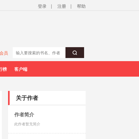
登录
|
注册
|
帮助
会员
行榜
客户端
关于作者
作者简介
此作者暂无简介