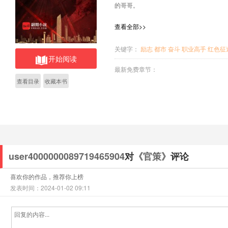
的哥哥。
查看全部>>
关键字：
励志
都市
奋斗
职业高手
红色征
开始阅读
最新免费章节：
查看目录
收藏本书
user4000000089719465904
对
《官策》
评论
喜欢你的作品，推荐你上榜
发表时间：2024-01-02 09:11