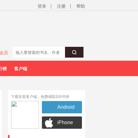
登录
|
注册
|
帮助
会员
行榜
客户端
下载安装客户端，免费领取200书券
Android
iPhone