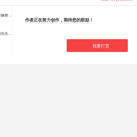
替嫁娇…
作者正在努力创作，期待您的鼓励！
周先生…
我要打赏