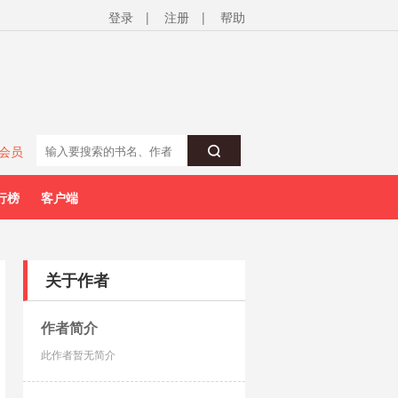
登录
|
注册
|
帮助
会员
行榜
客户端
关于作者
作者简介
此作者暂无简介