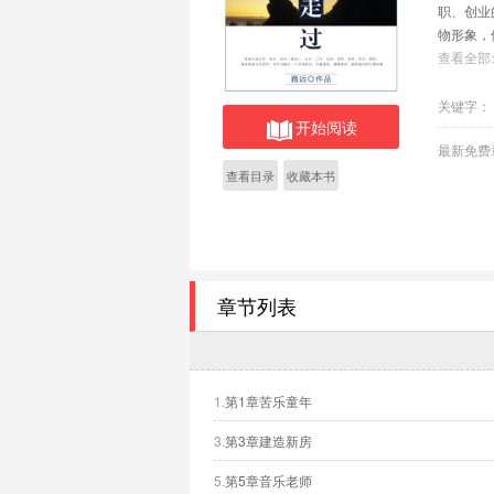
职、创业
物形象，
贸公司总
查看全部
舞！ 管
城市艰难
关键字：
开始阅读
农村，从
为改变自
最新免费
公务员、
查看目录
收藏本书
章节列表
1.
第1章苦乐童年
3.
第3章建造新房
5.
第5章音乐老师