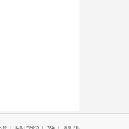
反馈
|
凤凰卫视介绍
|
视频
|
凤凰卫视