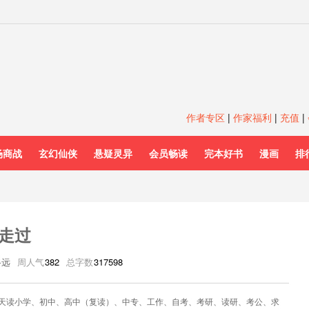
作者专区
|
作家福利
|
充值
|
场商战
玄幻仙侠
悬疑灵异
会员畅读
完本好书
漫画
排
走过
路远
周人气
382
总字数
317598
天读小学、初中、高中（复读）、中专、工作、自考、考研、读研、考公、求