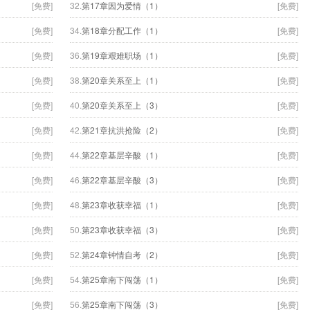
[免费]
32.
第17章因为爱情（1）
[免费]
[免费]
34.
第18章分配工作（1）
[免费]
[免费]
36.
第19章艰难职场（1）
[免费]
[免费]
38.
第20章关系至上（1）
[免费]
[免费]
40.
第20章关系至上（3）
[免费]
[免费]
42.
第21章抗洪抢险（2）
[免费]
[免费]
44.
第22章基层辛酸（1）
[免费]
[免费]
46.
第22章基层辛酸（3）
[免费]
[免费]
48.
第23章收获幸福（1）
[免费]
[免费]
50.
第23章收获幸福（3）
[免费]
[免费]
52.
第24章钟情自考（2）
[免费]
[免费]
54.
第25章南下闯荡（1）
[免费]
[免费]
56.
第25章南下闯荡（3）
[免费]