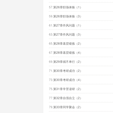
57.
第26章职场体验（1）
59.
第26章职场体验（3）
61.
第27章作风问题（1）
63.
第27章作风问题（3）
65.
第28章基层锻炼（2）
67.
第28章基层锻炼（4）
69.
第29章祸不单行（2）
71.
第30章考研成功（2）
73.
第30章考研成功（4）
75.
第31章辛苦读研（2）
77.
第32章自强自立（2）
79.
第33章同学聚会（2）