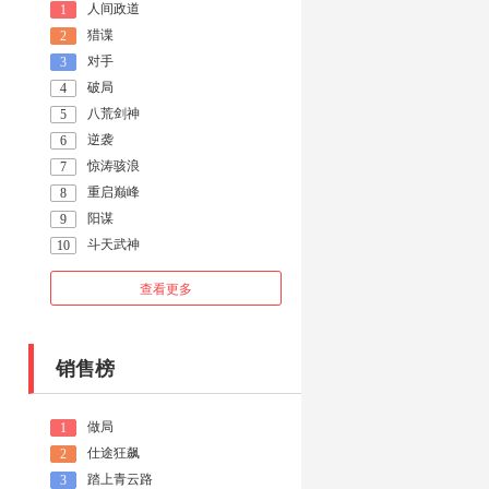
人间政道
1
猎谍
2
对手
3
破局
4
八荒剑神
5
逆袭
6
惊涛骇浪
7
重启巅峰
8
阳谋
9
斗天武神
10
查看更多
销售榜
做局
1
仕途狂飙
2
踏上青云路
3