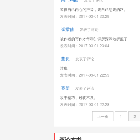
遵循自己内心的声音，走自己想走的路。
发表时间：2017-03-01 23:29
崔揩倩
发表了评论
被作者的写作才华和知识所深深地折服了
发表时间：2017-03-01 23:04
董负
发表了评论
过瘾
发表时间：2017-03-01 22:53
蹇槊
发表了评论
攻于精巧，过犹不及。
发表时间：2017-03-01 22:28
1
2
上一页
评论本书