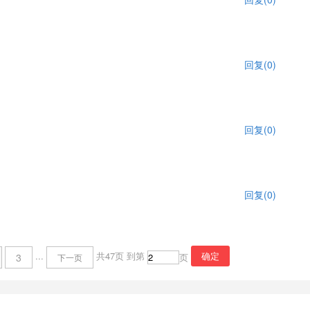
回复(0)
回复(0)
回复(0)
...
共47页
到第
3
页
下一页