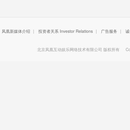
凤凰新媒体介绍
|
投资者关系 Investor Relations
|
广告服务
|
诚
北京凤凰互动娱乐网络技术有限公司 版权所有
Copy