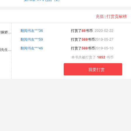
充值
打赏贡献榜
|
翻阅书友***36
打赏了
88
书币
2020-02-22
替嫁娇…
翻阅书友***59
打赏了
588
书币
2019-05-27
翻阅书友***46
打赏了
588
书币
2019-05-10
周先生…
本书共被打赏了
1852
书币
我要打赏