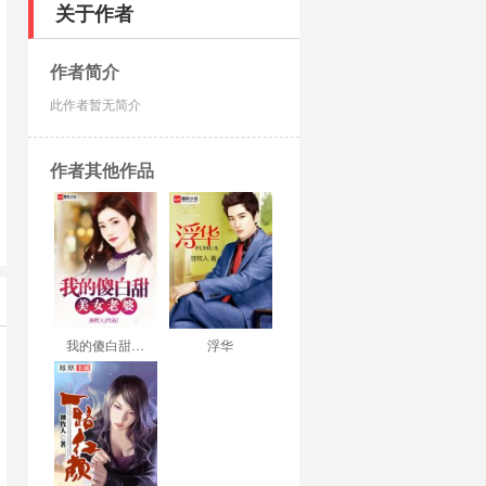
关于作者
作者简介
此作者暂无简介
作者其他作品
我的傻白甜…
浮华