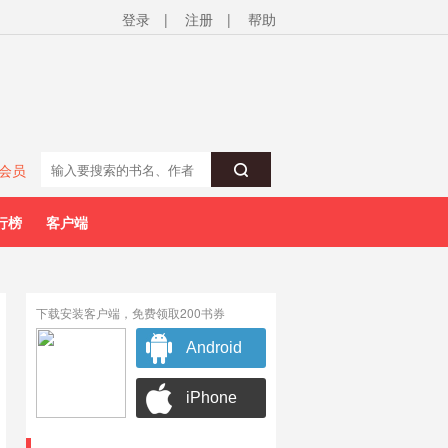
登录
|
注册
|
帮助
会员
行榜
客户端
下载安装客户端，免费领取200书券
Android
iPhone