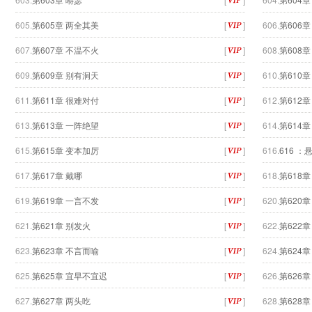
605.
第605章 两全其美
[
]
606.
第606
607.
第607章 不温不火
[
]
608.
第608章
609.
第609章 别有洞天
[
]
610.
第610
611.
第611章 很难对付
[
]
612.
第612
613.
第613章 一阵绝望
[
]
614.
第614
615.
第615章 变本加厉
[
]
616.
616 ：
617.
第617章 戴哪
[
]
618.
第618
619.
第619章 一言不发
[
]
620.
第620
621.
第621章 别发火
[
]
622.
第622
623.
第623章 不言而喻
[
]
624.
第624章
625.
第625章 宜早不宜迟
[
]
626.
第626
627.
第627章 两头吃
[
]
628.
第628