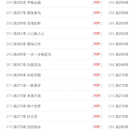
255.
第255章 早晚会栽
[
]
256.
第256
257.
第257章 腾笼换鸟
[
]
258.
第258章
259.
第259章 灵魂剖析
[
]
260.
第260
261.
第261章 人心换人心
[
]
262.
第262
263.
第263章 磨练心性
[
]
264.
第264
265.
第265章 一步一步都是坑
[
]
266.
第266
267.
第267章 自圆其说
[
]
268.
第268章
269.
第269章 别有所图
[
]
270.
第270
271.
第271章 一眼看穿
[
]
272.
第272
273.
第273章 来者不善
[
]
274.
第274
275.
第275章 两个世界
[
]
276.
第276
277.
第277章 好主意
[
]
278.
第278
279.
第279章 招招保命
[
]
280.
第280章