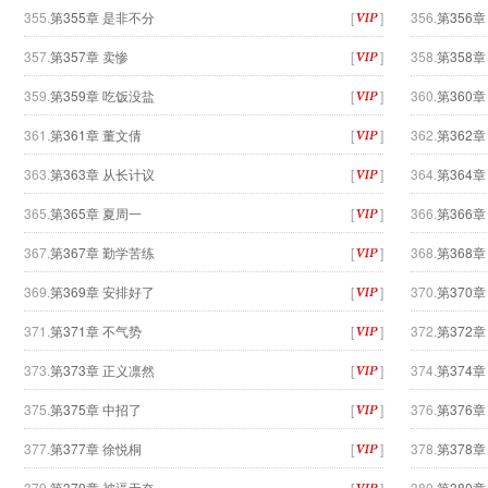
355.
第355章 是非不分
[
]
356.
第356
357.
第357章 卖惨
[
]
358.
第358
359.
第359章 吃饭没盐
[
]
360.
第360
361.
第361章 董文倩
[
]
362.
第362
363.
第363章 从长计议
[
]
364.
第364章
365.
第365章 夏周一
[
]
366.
第366
367.
第367章 勤学苦练
[
]
368.
第368
369.
第369章 安排好了
[
]
370.
第370
371.
第371章 不气势
[
]
372.
第372
373.
第373章 正义凛然
[
]
374.
第374
375.
第375章 中招了
[
]
376.
第376
377.
第377章 徐悦桐
[
]
378.
第378
379.
第379章 被逼无奈
[
]
380.
第380