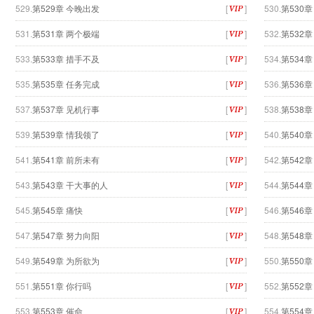
529.
第529章 今晚出发
[
]
530.
第530章
531.
第531章 两个极端
[
]
532.
第532章
533.
第533章 措手不及
[
]
534.
第534
535.
第535章 任务完成
[
]
536.
第536
537.
第537章 见机行事
[
]
538.
第538
539.
第539章 情我领了
[
]
540.
第540章
541.
第541章 前所未有
[
]
542.
第542
543.
第543章 干大事的人
[
]
544.
第544章
545.
第545章 痛快
[
]
546.
第546
547.
第547章 努力向阳
[
]
548.
第548
549.
第549章 为所欲为
[
]
550.
第550
551.
第551章 你行吗
[
]
552.
第552
553.
第553章 催命
[
]
554.
第554章