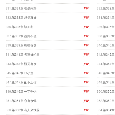
331.
第331章 都是死路
[
]
332.
第332
333.
第333章 感觉真好
[
]
334.
第334章
335.
第335章 谈加薪
[
]
336.
第336
337.
第337章 感到不值
[
]
338.
第338
339.
第339章 循循善诱
[
]
340.
第340章
341.
第341章 天道好轮回
[
]
342.
第342
343.
第343章 游刃有余
[
]
344.
第344
345.
第345章 张小鱼
[
]
346.
第346章
347.
第347章 配不上你
[
]
348.
第348
349.
第349章 一字千钧
[
]
350.
第350
351.
第351章 心有余悸
[
]
352.
第352
353.
第353章 有人来找茬
[
]
354.
第354