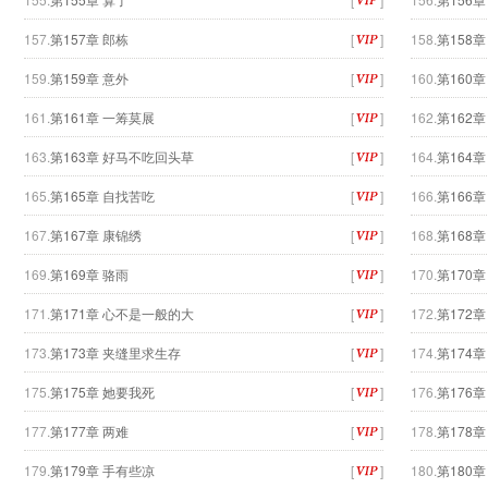
157.
第157章 郎栋
[
]
158.
第158
159.
第159章 意外
[
]
160.
第160
161.
第161章 一筹莫展
[
]
162.
第162章
163.
第163章 好马不吃回头草
[
]
164.
第164
165.
第165章 自找苦吃
[
]
166.
第166
167.
第167章 康锦绣
[
]
168.
第168章
169.
第169章 骆雨
[
]
170.
第170
171.
第171章 心不是一般的大
[
]
172.
第172
173.
第173章 夹缝里求生存
[
]
174.
第174章
175.
第175章 她要我死
[
]
176.
第176
177.
第177章 两难
[
]
178.
第178
179.
第179章 手有些凉
[
]
180.
第180