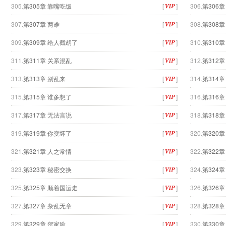
305.
第305章 靠嘴吃饭
[
]
306.
第306
307.
第307章 两难
[
]
308.
第308
309.
第309章 给人截胡了
[
]
310.
第310章
311.
第311章 关系混乱
[
]
312.
第312
313.
第313章 别乱来
[
]
314.
第314
315.
第315章 谁多想了
[
]
316.
第316
317.
第317章 无法言说
[
]
318.
第318
319.
第319章 你变坏了
[
]
320.
第320
321.
第321章 人之常情
[
]
322.
第322
323.
第323章 秘密交换
[
]
324.
第324
325.
第325章 顺着国运走
[
]
326.
第326
327.
第327章 杂乱无章
[
]
328.
第328
329.
第329章 贺家瑜
[
]
330.
第330章