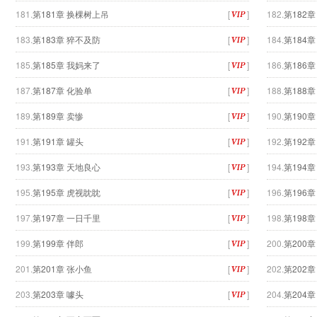
181.
第181章 换棵树上吊
[
]
182.
第182
183.
第183章 猝不及防
[
]
184.
第184
185.
第185章 我妈来了
[
]
186.
第186
187.
第187章 化验单
[
]
188.
第188章
189.
第189章 卖惨
[
]
190.
第190
191.
第191章 罐头
[
]
192.
第192
193.
第193章 天地良心
[
]
194.
第194
195.
第195章 虎视眈眈
[
]
196.
第196
197.
第197章 一日千里
[
]
198.
第198
199.
第199章 伴郎
[
]
200.
第200章
201.
第201章 张小鱼
[
]
202.
第202
203.
第203章 噱头
[
]
204.
第204