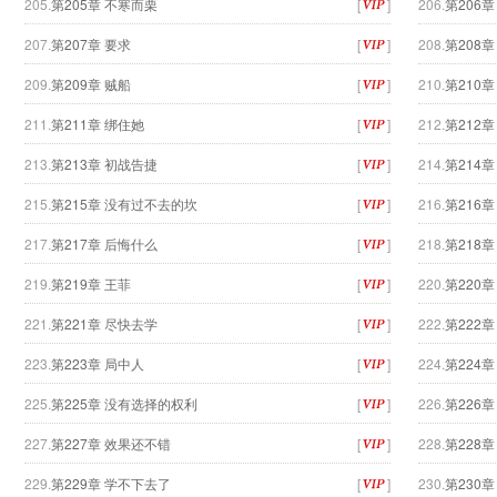
205.
第205章 不寒而栗
[
]
206.
第206章
207.
第207章 要求
[
]
208.
第208章
209.
第209章 贼船
[
]
210.
第210章
211.
第211章 绑住她
[
]
212.
第212
213.
第213章 初战告捷
[
]
214.
第214章
215.
第215章 没有过不去的坎
[
]
216.
第216
217.
第217章 后悔什么
[
]
218.
第218
219.
第219章 王菲
[
]
220.
第220
221.
第221章 尽快去学
[
]
222.
第222
223.
第223章 局中人
[
]
224.
第224章
225.
第225章 没有选择的权利
[
]
226.
第226
227.
第227章 效果还不错
[
]
228.
第228章
229.
第229章 学不下去了
[
]
230.
第230