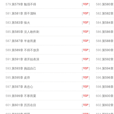
579.
第579章 勉强不得
[
]
580.
第580
581.
第581章 滑不溜秋
[
]
582.
第582
583.
第583章 恼火
[
]
584.
第584
585.
第585章 没人敢炸刺
[
]
586.
第586
587.
第587章 半途而废
[
]
588.
第588章
589.
第589章 不得不放弃
[
]
590.
第590
591.
第591章 请开始表演
[
]
592.
第592章
593.
第593章 挑战自己
[
]
594.
第594章
595.
第595章 皮痒
[
]
596.
第596章
597.
第597章 表忠心
[
]
598.
第598
599.
第599章 不寒而栗
[
]
600.
第600章
601.
第601章 历历在目
[
]
602.
第602
603.
第603章 嘚瑟
[
]
604.
第604