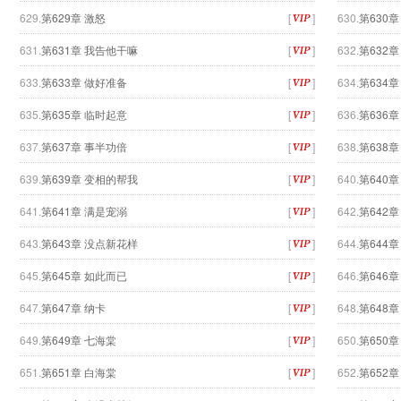
629.
第629章 激怒
[
]
630.
第630章
631.
第631章 我告他干嘛
[
]
632.
第632
633.
第633章 做好准备
[
]
634.
第634章
635.
第635章 临时起意
[
]
636.
第636章
637.
第637章 事半功倍
[
]
638.
第638
639.
第639章 变相的帮我
[
]
640.
第640
641.
第641章 满是宠溺
[
]
642.
第642
643.
第643章 没点新花样
[
]
644.
第644章
645.
第645章 如此而已
[
]
646.
第646
647.
第647章 纳卡
[
]
648.
第648
649.
第649章 七海棠
[
]
650.
第650
651.
第651章 白海棠
[
]
652.
第652