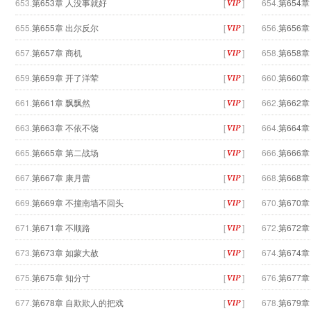
653.
第653章 人没事就好
[
]
654.
第654
655.
第655章 出尔反尔
[
]
656.
第656
657.
第657章 商机
[
]
658.
第658章
659.
第659章 开了洋荤
[
]
660.
第660
661.
第661章 飘飘然
[
]
662.
第662
663.
第663章 不依不饶
[
]
664.
第664
665.
第665章 第二战场
[
]
666.
第666
667.
第667章 康月蕾
[
]
668.
第668
669.
第669章 不撞南墙不回头
[
]
670.
第670
671.
第671章 不顺路
[
]
672.
第672
673.
第673章 如蒙大赦
[
]
674.
第674章
675.
第675章 知分寸
[
]
676.
第677
677.
第678章 自欺欺人的把戏
[
]
678.
第679