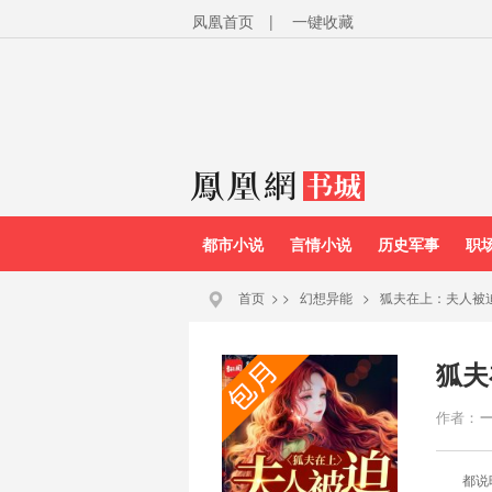
凤凰首页
|
一键收藏
都市小说
言情小说
历史军事
职
首页
>
>
幻想异能
>
狐夫在上：夫人被
狐夫
作者：
都说