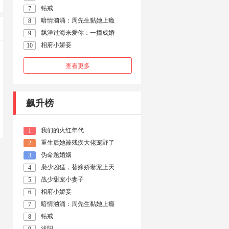
钻戒
7
暗情汹涌：周先生黏她上瘾
8
飘洋过海来爱你：一撞成婚
9
相府小娇妾
10
查看更多
飙升榜
我们的火红年代
1
重生后她被残疾大佬宠野了
2
伪命题婚姻
3
枭少凶猛，替嫁娇妻宠上天
4
战少甜宠小妻子
5
相府小娇妾
6
暗情汹涌：周先生黏她上瘾
7
钻戒
8
浅阳