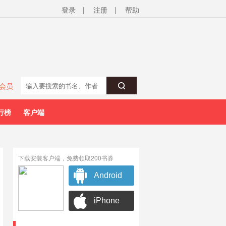
登录
|
注册
|
帮助
会员
行榜
客户端
下载安装客户端，免费领取200书券
Android
iPhone