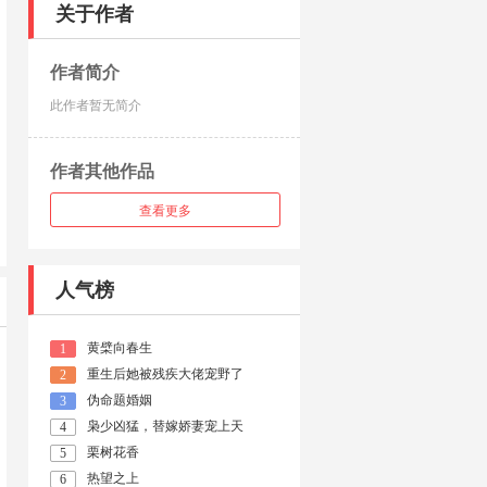
关于作者
作者简介
此作者暂无简介
作者其他作品
查看更多
人气榜
黄檗向春生
1
重生后她被残疾大佬宠野了
2
伪命题婚姻
3
枭少凶猛，替嫁娇妻宠上天
4
栗树花香
5
热望之上
6