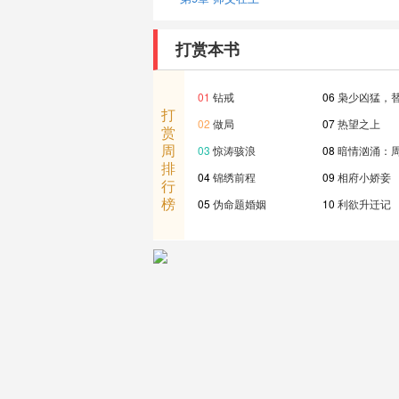
打赏本书
01
钻戒
06
枭少凶猛，
打
02
做局
07
热望之上
赏
周
03
惊涛骇浪
08
暗情汹涌：
排
04
锦绣前程
09
相府小娇妾
行
榜
05
伪命题婚姻
10
利欲升迁记