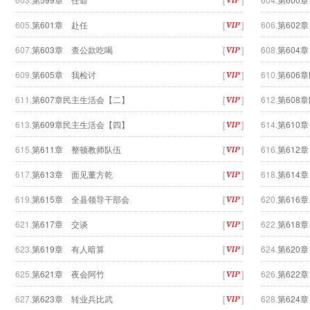
605.
第601章 赴任
[
]
606.
第602
607.
第603章 查公款吃喝
[
]
608.
第604
609.
第605章 我检讨
[
]
610.
第60
611.
第607章民主生活会【二】
[
]
612.
第60
613.
第609章民主生活会【四】
[
]
614.
第610
615.
第611章 整顿教师队伍
[
]
616.
第612
617.
第613章 面见董方乾
[
]
618.
第614
619.
第615章 全县领导干部会
[
]
620.
第616
621.
第617章 交谈
[
]
622.
第618
623.
第619章 有人暗算
[
]
624.
第620
625.
第621章 夜会阿竹
[
]
626.
第622
627.
第623章 转业兵比武
[
]
628.
第624