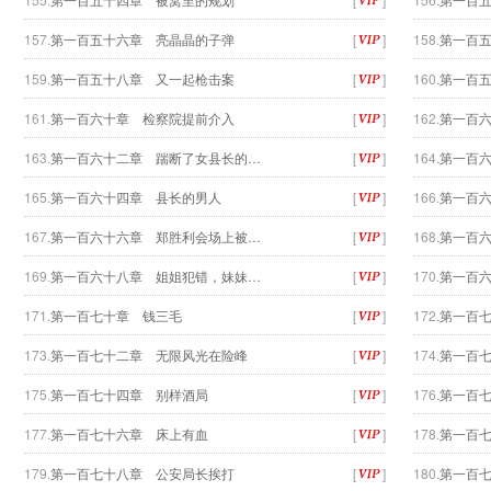
157.
第一百五十六章 亮晶晶的子弹
[
]
158.
第一百
159.
第一百五十八章 又一起枪击案
[
]
160.
第一百
161.
第一百六十章 检察院提前介入
[
]
162.
第一百
163.
第一百六十二章 踹断了女县长的…
[
]
164.
第一百
165.
第一百六十四章 县长的男人
[
]
166.
第一百
167.
第一百六十六章 郑胜利会场上被…
[
]
168.
第一百
169.
第一百六十八章 姐姐犯错，妹妹…
[
]
170.
第一百
171.
第一百七十章 钱三毛
[
]
172.
第一百
173.
第一百七十二章 无限风光在险峰
[
]
174.
第一百
175.
第一百七十四章 别样酒局
[
]
176.
第一百
177.
第一百七十六章 床上有血
[
]
178.
第一百
179.
第一百七十八章 公安局长挨打
[
]
180.
第一百