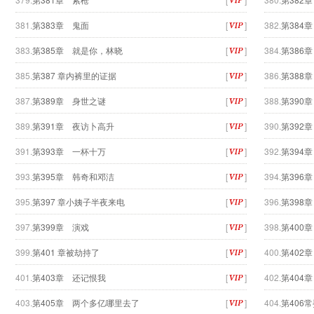
381.
第383章 鬼面
[
]
382.
第384
383.
第385章 就是你，林晓
[
]
384.
第386
385.
第387 章内裤里的证据
[
]
386.
第388
387.
第389章 身世之谜
[
]
388.
第390
389.
第391章 夜访卜高升
[
]
390.
第392
391.
第393章 一杯十万
[
]
392.
第394
393.
第395章 韩奇和邓洁
[
]
394.
第396
395.
第397 章小姨子半夜来电
[
]
396.
第398
397.
第399章 演戏
[
]
398.
第400
399.
第401 章被劫持了
[
]
400.
第402
401.
第403章 还记恨我
[
]
402.
第404
403.
第405章 两个多亿哪里去了
[
]
404.
第406