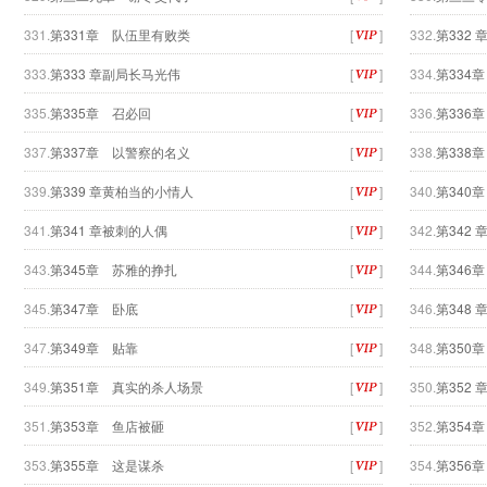
331.
第331章 队伍里有败类
[
]
332.
第332 
333.
第333 章副局长马光伟
[
]
334.
第334
335.
第335章 召必回
[
]
336.
第336
337.
第337章 以警察的名义
[
]
338.
第338
339.
第339 章黄柏当的小情人
[
]
340.
第340
341.
第341 章被刺的人偶
[
]
342.
第342
343.
第345章 苏雅的挣扎
[
]
344.
第346
345.
第347章 卧底
[
]
346.
第348
347.
第349章 贴靠
[
]
348.
第350
349.
第351章 真实的杀人场景
[
]
350.
第352
351.
第353章 鱼店被砸
[
]
352.
第354
353.
第355章 这是谋杀
[
]
354.
第356