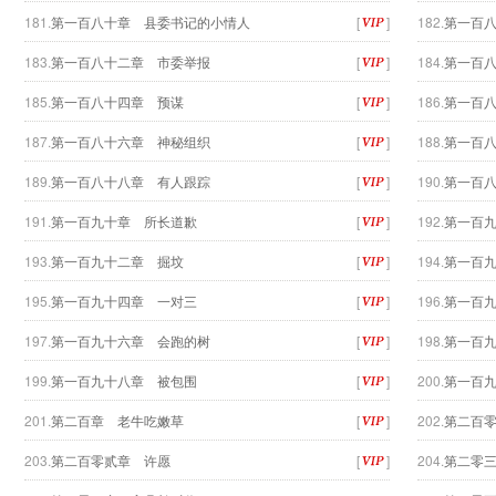
181.
第一百八十章 县委书记的小情人
[
]
182.
第一百
183.
第一百八十二章 市委举报
[
]
184.
第一百
185.
第一百八十四章 预谋
[
]
186.
第一百
187.
第一百八十六章 神秘组织
[
]
188.
第一百
189.
第一百八十八章 有人跟踪
[
]
190.
第一百
191.
第一百九十章 所长道歉
[
]
192.
第一百
193.
第一百九十二章 掘坟
[
]
194.
第一百
195.
第一百九十四章 一对三
[
]
196.
第一百
197.
第一百九十六章 会跑的树
[
]
198.
第一百
199.
第一百九十八章 被包围
[
]
200.
第一百
201.
第二百章 老牛吃嫩草
[
]
202.
第二百
203.
第二百零贰章 许愿
[
]
204.
第二零