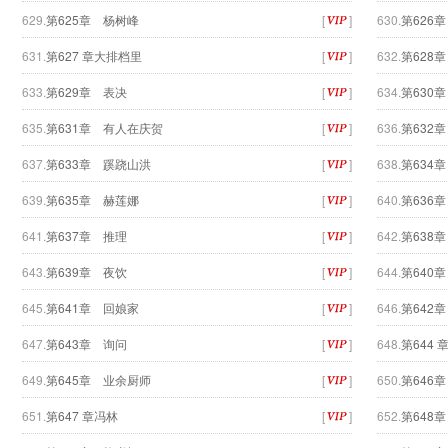
629.
第625章 杨树峰
[
]
630.
第626
631.
第627 章大排档里
[
]
632.
第628
633.
第629章 表决
[
]
634.
第630
635.
第631章 有人在庆贺
[
]
636.
第632
637.
第633章 蹊跷山洪
[
]
638.
第634
639.
第635章 赫莲娜
[
]
640.
第636
641.
第637章 推理
[
]
642.
第638
643.
第639章 夜饮
[
]
644.
第640
645.
第641章 回娘家
[
]
646.
第642
647.
第643章 询问
[
]
648.
第644 
649.
第645章 业余厨师
[
]
650.
第646
651.
第647 章冯林
[
]
652.
第648