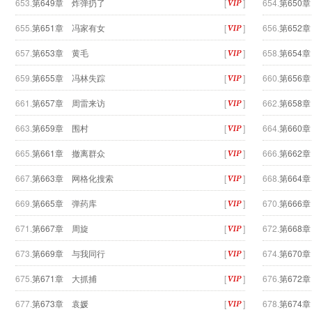
653.
第649章 炸弹扔了
[
]
654.
第650
655.
第651章 冯家有女
[
]
656.
第652
657.
第653章 黄毛
[
]
658.
第654
659.
第655章 冯林失踪
[
]
660.
第656
661.
第657章 周雷来访
[
]
662.
第658
663.
第659章 围村
[
]
664.
第660
665.
第661章 撤离群众
[
]
666.
第662
667.
第663章 网格化搜索
[
]
668.
第664
669.
第665章 弹药库
[
]
670.
第666
671.
第667章 周旋
[
]
672.
第668
673.
第669章 与我同行
[
]
674.
第670
675.
第671章 大抓捕
[
]
676.
第672
677.
第673章 袁媛
[
]
678.
第674