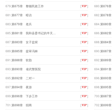
679.
第675章 整顿民政工作
[
]
680.
第676
681.
第677章 暗访
[
]
682.
第678
683.
第679章 老兵
[
]
684.
第680
685.
第681章 我和县委书记的半天…
[
]
686.
第682
687.
第683章 女子监狱
[
]
688.
第684
689.
第685章 提审冯林
[
]
690.
第687
691.
第688章 软肋
[
]
692.
第689
693.
第690章 省武警医院
[
]
694.
第691
695.
第692章 二对一
[
]
696.
第693
697.
第694章 夜游
[
]
698.
第695
699.
第696章 下步工作
[
]
700.
第687
701.
第698章 招商
[
]
702.
第699