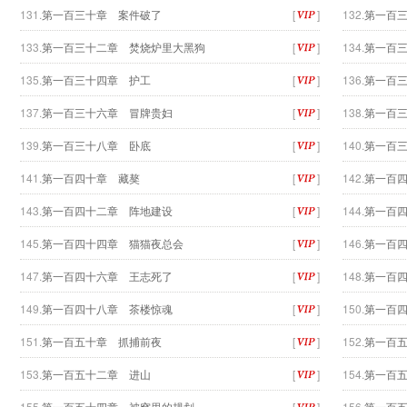
131.
第一百三十章 案件破了
[
]
132.
第一百
133.
第一百三十二章 焚烧炉里大黑狗
[
]
134.
第一百
135.
第一百三十四章 护工
[
]
136.
第一百
137.
第一百三十六章 冒牌贵妇
[
]
138.
第一百
139.
第一百三十八章 卧底
[
]
140.
第一百
141.
第一百四十章 藏獒
[
]
142.
第一百
143.
第一百四十二章 阵地建设
[
]
144.
第一百
145.
第一百四十四章 猫猫夜总会
[
]
146.
第一百
147.
第一百四十六章 王志死了
[
]
148.
第一百
149.
第一百四十八章 茶楼惊魂
[
]
150.
第一百
151.
第一百五十章 抓捕前夜
[
]
152.
第一百
153.
第一百五十二章 进山
[
]
154.
第一百
155.
第一百五十四章 被窝里的规划
[
]
156.
第一百