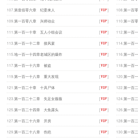
107.
第壹佰零六章 纪委来人
[
]
108.
第一百
109.
第一百零八章 兴师动众
[
]
110.
第一百
111.
第一百一十章 五人小组会议
[
]
112.
第一百
113.
第一百一十二章 接风宴
[
]
114.
第一百
115.
地一百一十四章老城区的爆炸
[
]
116.
第一百
117.
第一百一十六章 被盗
[
]
118.
第一百
119.
第一百一十八章 重大发现
[
]
120.
第一百
121.
第一百二十章 十具尸体
[
]
122.
第一百
123.
第一百二十二章 失足女薇薇
[
]
124.
第一百
125.
第一百二十四章 大鱼露头
[
]
126.
第一百
127.
第一百二十六章 开房
[
]
128.
第一百
129.
第一百二十八章 伤疤
[
]
130.
第一百