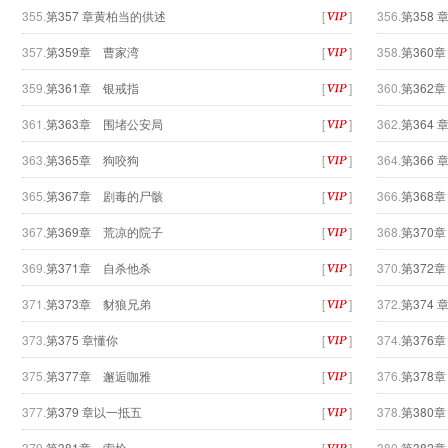
355.
第357 章黄柏当的供述
[
]
356.
第358
357.
第359章 曹家湾
[
]
358.
第360
359.
第361章 银戒指
[
]
360.
第362
361.
第363章 围堵公安局
[
]
362.
第364 
363.
第365章 狗咬狗
[
]
364.
第366
365.
第367章 剧毒的尸骸
[
]
366.
第368
367.
第369章 荒凉的院子
[
]
368.
第370
369.
第371章 自杀他杀
[
]
370.
第372
371.
第373章 豺狼兄弟
[
]
372.
第374
373.
第375 章懂你
[
]
374.
第376
375.
第377章 邂逅咖雅
[
]
376.
第378
377.
第379 章以一抵五
[
]
378.
第380
379.
第381章 索枪
[
]
380.
第382