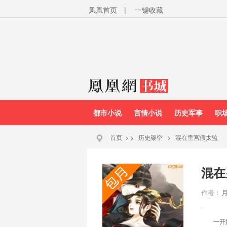
凤凰首页
|
一键收藏
都市小说
言情小说
历史军事
职
首页
>
>
历史架空
>
混在皇宫假太监
混在
作者：
一开