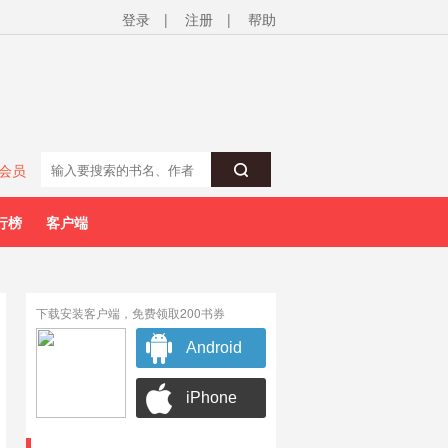
登录
|
注册
|
帮助
会员
行榜
客户端
下载安装客户端，免费领取200书券
Android
iPhone