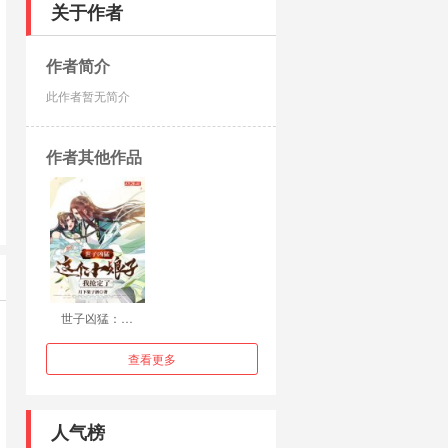
关于作者
作者简介
此作者暂无简介
作者其他作品
世子凶猛：…
查看更多
人气榜