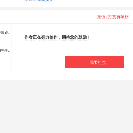
充值
打赏贡献榜
|
替嫁娇…
作者正在努力创作，期待您的鼓励！
周先生…
我要打赏