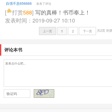
自强不息656666
发表了评论
[
打赏
588
]
写的真棒！书币奉上！
发表时间：2019-09-27 10:10
共2页
到
1
2
上一页
下一页
评论本书