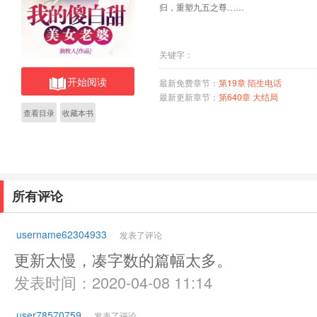
归，重塑九五之尊……
关键字：
开始阅读
最新免费章节：
第19章 陌生电话
最新更新章节：
第640章 大结局
查看目录
收藏本书
所有评论
username62304933
发表了评论
更新太慢，凑字数的篇幅太多。
发表时间：2020-04-08 11:14
user78570759
发表了评论