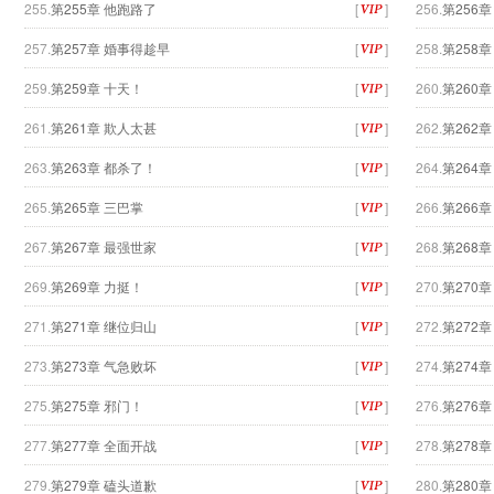
255.
第255章 他跑路了
[
]
256.
第256
257.
第257章 婚事得趁早
[
]
258.
第258
259.
第259章 十天！
[
]
260.
第260
261.
第261章 欺人太甚
[
]
262.
第262
263.
第263章 都杀了！
[
]
264.
第264
265.
第265章 三巴掌
[
]
266.
第266
267.
第267章 最强世家
[
]
268.
第268
269.
第269章 力挺！
[
]
270.
第270
271.
第271章 继位归山
[
]
272.
第272
273.
第273章 气急败坏
[
]
274.
第274
275.
第275章 邪门！
[
]
276.
第276
277.
第277章 全面开战
[
]
278.
第278
279.
第279章 磕头道歉
[
]
280.
第280