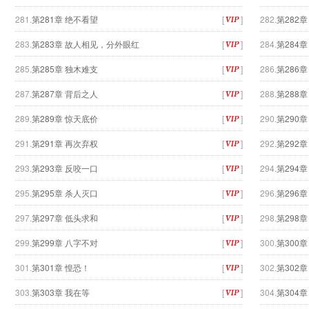
281.
第281章 绝不看望
[
]
282.
第282
283.
第283章 故人相见，分外眼红
[
]
284.
第284
285.
第285章 独木难支
[
]
286.
第286章
287.
第287章 背后之人
[
]
288.
第288章
289.
第289章 惊天底价
[
]
290.
第290章
291.
第291章 再次弃权
[
]
292.
第292
293.
第293章 反咬一口
[
]
294.
第294章
295.
第295章 杀人灭口
[
]
296.
第296章
297.
第297章 低头求和
[
]
298.
第298
299.
第299章 八字不对
[
]
300.
第300章
301.
第301章 惶恐！
[
]
302.
第302
303.
第303章 我在等
[
]
304.
第304章