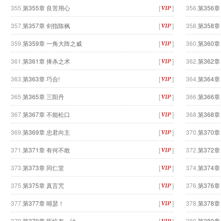
355.
第355章 良苦用心
[
]
356.
第356章
357.
第357章 剑指陈枫
[
]
358.
第358章
359.
第359章 一角大阵之威
[
]
360.
第360
361.
第361章 捧杀之术
[
]
362.
第362章
363.
第363章 巧合!
[
]
364.
第364
365.
第365章 三阳丹
[
]
366.
第366
367.
第367章 不能松口
[
]
368.
第368
369.
第369章 忠君向主
[
]
370.
第370章
371.
第371章 有何不敢
[
]
372.
第372章
373.
第373章 同仁堂
[
]
374.
第374
375.
第375章 真言咒
[
]
376.
第376章
377.
第377章 嘚瑟！
[
]
378.
第378
379.
第379章 臣恰有一计
[
]
380.
第380