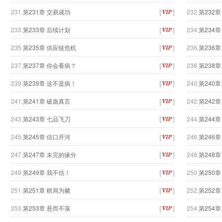
231.
第231章 交易成功
[
]
232.
第232
233.
第233章 后续计划
[
]
234.
第234
235.
第235章 供应链危机
[
]
236.
第236
237.
第237章 你会看病？
[
]
238.
第238
239.
第239章 这不是病！
[
]
240.
第240
241.
第241章 破蛊真言
[
]
242.
第242
243.
第243章 七品飞刀
[
]
244.
第244
245.
第245章 信口开河
[
]
246.
第246
247.
第247章 未完的缘分
[
]
248.
第248
249.
第249章 我不信！
[
]
250.
第250
251.
第251章 棋局为赌
[
]
252.
第252
253.
第253章 悬而不落
[
]
254.
第254