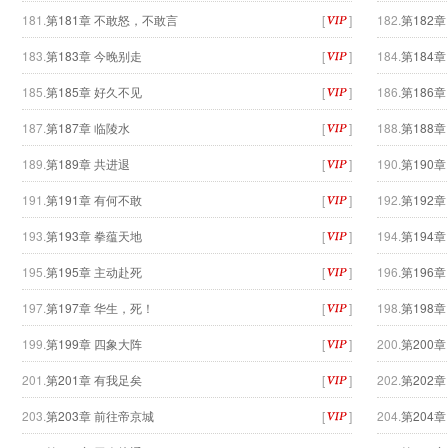
181.
第181章 不敢怒，不敢言
[
]
182.
第182
183.
第183章 今晚别走
[
]
184.
第184
185.
第185章 好久不见
[
]
186.
第186
187.
第187章 临陵水
[
]
188.
第188
189.
第189章 共进退
[
]
190.
第190章
191.
第191章 有何不敢
[
]
192.
第192
193.
第193章 拳蕴天地
[
]
194.
第194
195.
第195章 主动赴死
[
]
196.
第196
197.
第197章 华生，死！
[
]
198.
第198
199.
第199章 四象大阵
[
]
200.
第200
201.
第201章 有我足矣
[
]
202.
第202
203.
第203章 前往帝京城
[
]
204.
第204