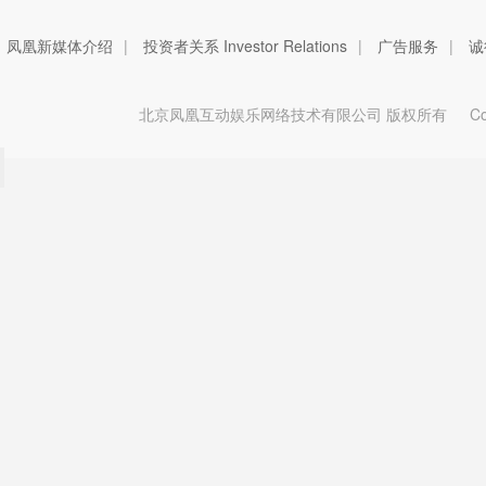
凤凰新媒体介绍
|
投资者关系 Investor Relations
|
广告服务
|
诚
北京凤凰互动娱乐网络技术有限公司 版权所有
Copy