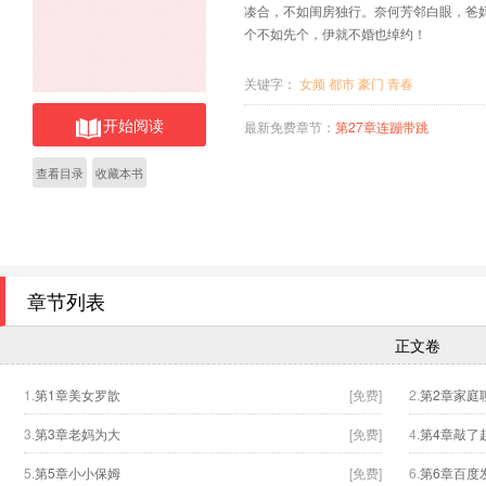
凑合，不如闺房独行。奈何芳邻白眼，爸
个不如先个，伊就不婚也绰约！
关键字：
女频
都市
豪门
青春
开始阅读
最新免费章节：
第27章连蹦带跳
查看目录
收藏本书
章节列表
正文卷
1.
第1章美女罗歆
[免费]
2.
第2章家庭
3.
第3章老妈为大
[免费]
4.
第4章敲了
5.
第5章小小保姆
[免费]
6.
第6章百度