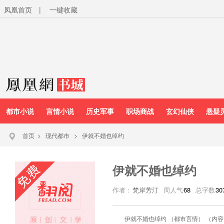
凤凰首页
|
一键收藏
都市小说
言情小说
历史军事
职场商战
玄幻仙侠
悬疑
首页
>
现代都市
>
伊就不婚也绰约
伊就不婚也绰约
作者：
梵岸芳汀
周人气
68
总字数
30
伊就不婚也绰约 （都市言情） （内