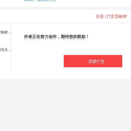
充值
打赏贡献榜
|
替嫁娇…
作者正在努力创作，期待您的鼓励！
周先生…
我要打赏