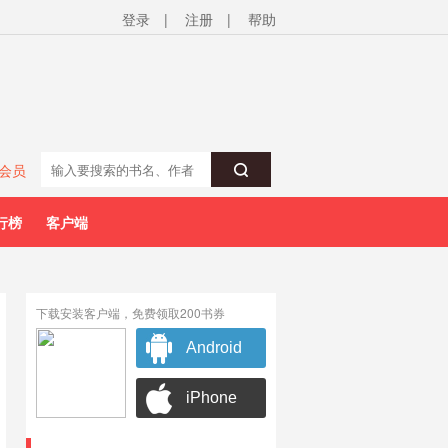
登录
|
注册
|
帮助
会员
行榜
客户端
下载安装客户端，免费领取200书券
Android
iPhone